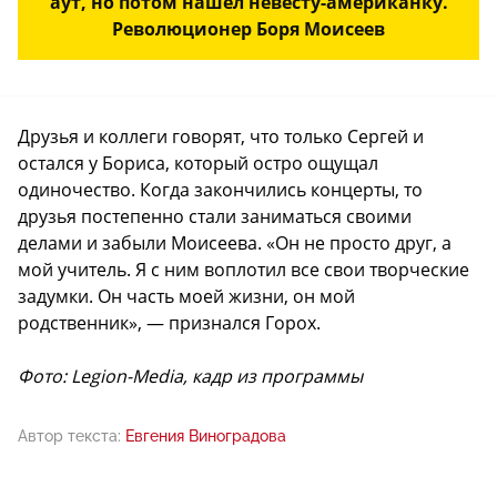
аут, но потом нашел невесту-американку.
Революционер Боря Моисеев
Друзья и коллеги говорят, что только Сергей и
остался у Бориса, который остро ощущал
одиночество. Когда закончились концерты, то
друзья постепенно стали заниматься своими
делами и забыли Моисеева. «Он не просто друг, а
мой учитель. Я с ним воплотил все свои творческие
задумки. Он часть моей жизни, он мой
родственник», — признался Горох.
Фото: Legion-Media, кадр из программы
Автор текста:
Евгения Виноградова