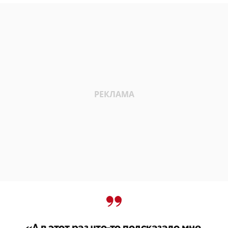
«А в этот раз что-то подсказало мне,