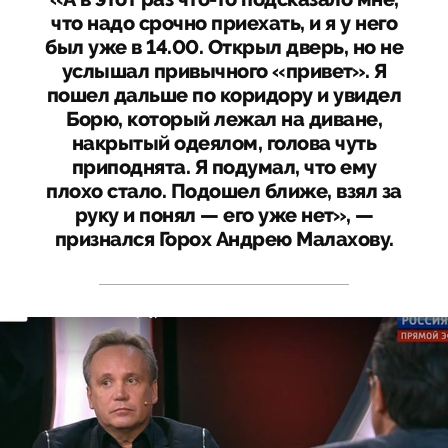
что надо срочно приехать, и я у него
был уже в 14.00. Открыл дверь, но не
услышал привычного «привет». Я
пошел дальше по коридору и увидел
Борю, который лежал на диване,
накрытый одеялом, голова чуть
приподнята. Я подумал, что ему
плохо стало. Подошел ближе, взял за
руку и понял — его уже нет», —
признался Горох Андрею Малахову.