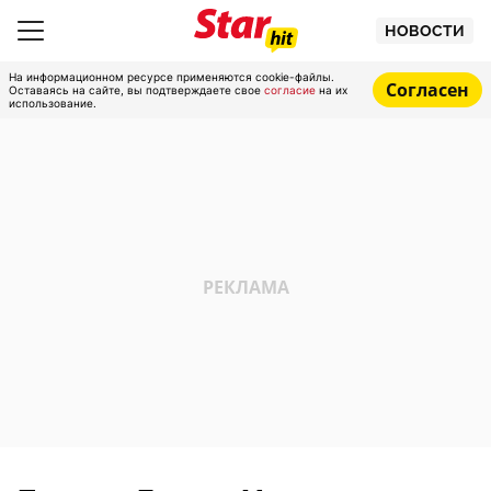
НОВОСТИ
На информационном ресурсе применяются cookie-файлы.
Согласен
Оставаясь на сайте, вы подтверждаете свое
согласие
на их
использование.