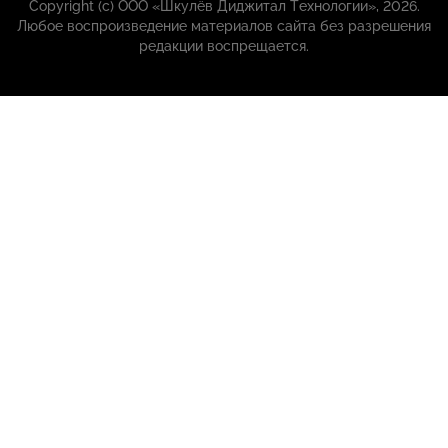
Copyright (с) ООО «Шкулёв Диджитал Технологии», 2026.
Любое воспроизведение материалов сайта без разрешения
редакции воспрещается.