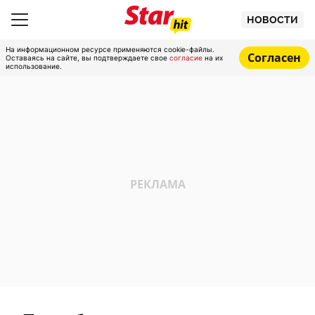
НОВОСТИ
На информационном ресурсе применяются cookie-файлы.
Согласен
Оставаясь на сайте, вы подтверждаете свое
согласие
на их
использование.