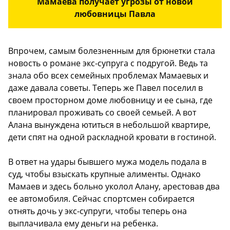
Мамаева получает угрозы от новой
любовницы Павла
Впрочем, самым болезненным для брюнетки стала
новость о романе экс-супруга с подругой. Ведь та
знала обо всех семейных проблемах Мамаевых и
даже давала советы. Теперь же Павел поселил в
своем просторном доме любовницу и ее сына, где
планировал проживать со своей семьей. А вот
Алана вынуждена ютиться в небольшой квартире,
дети спят на одной раскладной кровати в гостиной.
В ответ на удары бывшего мужа модель подала в
суд, чтобы взыскать крупные алименты. Однако
Мамаев и здесь больно уколол Алану, арестовав два
ее автомобиля. Сейчас спортсмен собирается
отнять дочь у экс-супруги, чтобы теперь она
выплачивала ему деньги на ребенка.