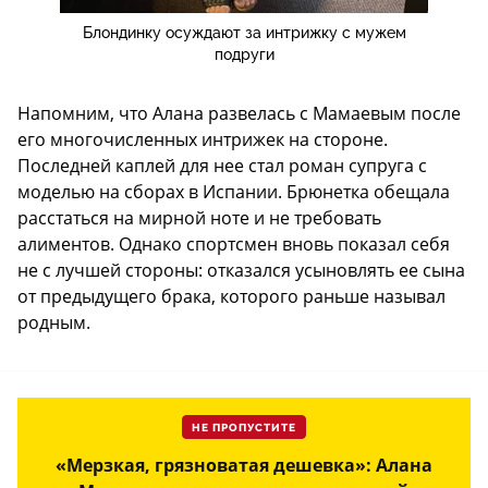
Блондинку осуждают за интрижку с мужем
подруги
Напомним, что Алана развелась с Мамаевым после
его многочисленных интрижек на стороне.
Последней каплей для нее стал роман супруга с
моделью на сборах в Испании. Брюнетка обещала
расстаться на мирной ноте и не требовать
алиментов. Однако спортсмен вновь показал себя
не с лучшей стороны: отказался усыновлять ее сына
от предыдущего брака, которого раньше называл
родным.
НЕ ПРОПУСТИТЕ
«Мерзкая, грязноватая дешевка»: Алана