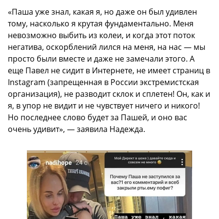
«Паша уже знал, какая я, но даже он был удивлен
тому, насколько я крутая фундаментально. Меня
невозможно выбить из колеи, и когда этот поток
негатива, оскорблений лился на меня, на нас — мы
просто были вместе и даже не замечали этого. А
еще Павел не сидит в Интернете, не имеет страниц в
Instagram (запрещенная в России экстремистская
организация), не разводит склок и сплетен! Он, как и
я, в упор не видит и не чувствует ничего и никого!
Но последнее слово будет за Пашей, и оно вас
очень удивит», — заявила Надежда.