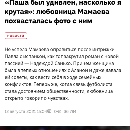
«Паша был удивлен, насколько я
крутая»: любовница Мамаева
похвасталась фото с ним
НОВОСТИ
Не успела Мамаева оправиться после интрижки
Павла с испанкой, как тот закрутил роман с новой
пассией — Надеждой Санько. Причем женщина
была в теплых отношениях с Аланой и даже давала
ей советы, как вести себя в ходе семейных
конфликтов. Теперь же, когда связь футболиста
стала достоянием общественности, любовница
открыто говорит о чувствах.
12 августа 2021 15:04
0
36 784