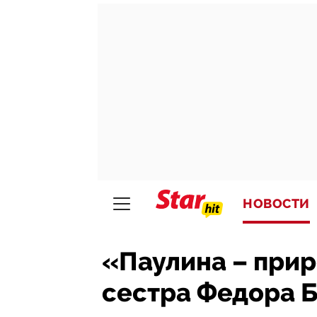
НОВОСТИ
«Паулина – при
сестра Федора Б