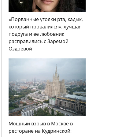
«Порванные уголки рта, кадык,
который провалился»: лучшая
подруга и ее любовник
расправились с Заремой
Оздоевой
Мощный взрыв в Москве в
ресторане на Кудринской: