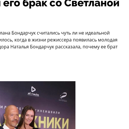
 его брак со Светланой
тлана Бондарчук считались чуть ли не идеальной
илось, когда в жизни режиссера появилась молодая
дора Наталья Бондарчук рассказала, почему ее брат