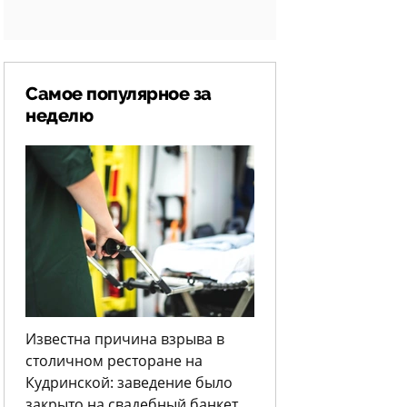
Самое популярное за
неделю
Известна причина взрыва в
столичном ресторане на
Кудринской: заведение было
закрыто на свадебный банкет