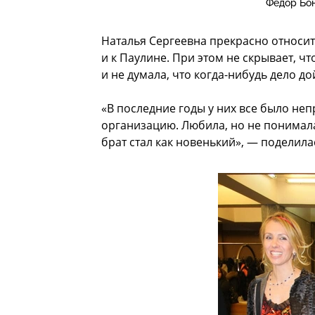
Федор Бон
Наталья Сергеевна прекрасно относитс
и к Паулине. При этом не скрывает, 
и не думала, что когда-нибудь дело до
«В последние годы у них все было не
организацию. Любила, но не понимала
брат стал как новенький», — поделил