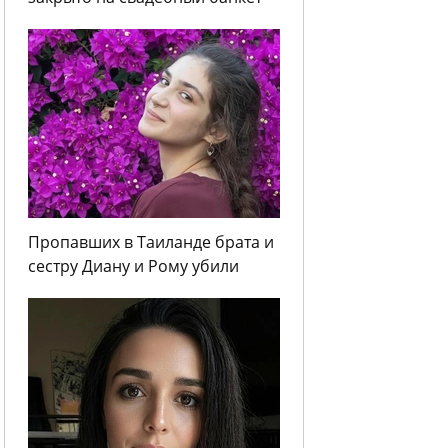
Пропавших в Таиланде брата и
сестру Диану и Рому убили