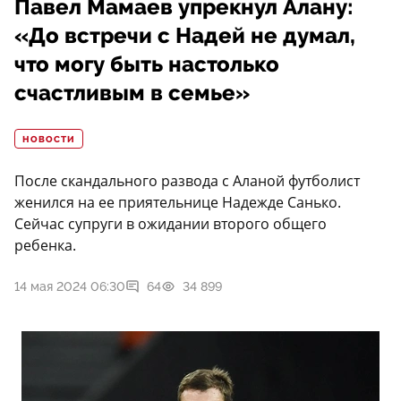
Павел Мамаев упрекнул Алану:
«До встречи с Надей не думал,
что могу быть настолько
счастливым в семье»
НОВОСТИ
После скандального развода с Аланой футболист
женился на ее приятельнице Надежде Санько.
Сейчас супруги в ожидании второго общего
ребенка.
14 мая 2024 06:30
64
34 899