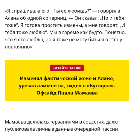
«Я спрашивала его: „Ты ее любишь?“ — говорила
Алана об одной соперниц. — Он сказал: „Но и тебя
тоже“. Я готова простить измены, а мне говорят: „И
тебя тоже люблю“. Мы в гареме как будто. Понятно,
что я его люблю, но я тоже не могу биться о стену
постоянно».
ЧИТАЙТЕ ТАКЖЕ
Изменял фактической жене и Алане,
урезал алименты, сидел в «Бутырке».
Офсайд Павла Мамаева
Мамаева делилась терзаниями в соцсетях, даже
публиковала личные данные очередной пассии