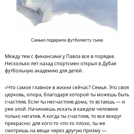
Санько подарила футболисту сына
Между тем с финансами у Павла все в порядке.
Несколько лет назад спортсмен открыл в Дубае
футбольную академию для детей.
«Что самое главное в жизни сейчас? Семья. Это своя
церковь, опора, благодаря которой ты можешь быть
счастлив. Если ты несчастлив дома, то встаешь — и
уже злой. Начинаешь искать в каждом человеке
только негатив. А когда ты счастлив, то все вокруг
прекрасно: для кого-то что-то плохо, ты же
смотришь на вещи через другую призму —