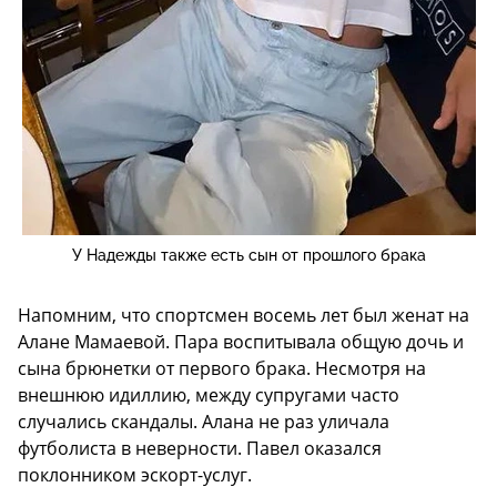
У Надежды также есть сын от прошлого брака
Напомним, что спортсмен восемь лет был женат на
Алане Мамаевой. Пара воспитывала общую дочь и
сына брюнетки от первого брака. Несмотря на
внешнюю идиллию, между супругами часто
случались скандалы. Алана не раз уличала
футболиста в неверности. Павел оказался
поклонником эскорт-услуг.