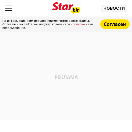
НОВОСТИ
На информационном ресурсе применяются cookie-файлы.
Согласен
Оставаясь на сайте, вы подтверждаете свое
согласие
на их
использование.