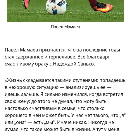
Павел Мамаев
Павел Мамаев признается, что за последние годы
стал сдержаннее и терпеливее. Все благодаря
счастливому браку с Надеждой Санько.
«Жизнь складывается такими ступенями: попадаешь
в нехорошую ситуацию — анализируешь ее —
идешь дальше. Я сильно изменился, когда встретил
свою жену: до этого не думал, что могу быть
настолько счастливым в семье, что столько
хорошего в ней может быть. У нас нет такого, что „я“
или „она“ — есть „мы“. Иначе никак. Никогда не
думал, что такое может быть в жизни. А тут у меня