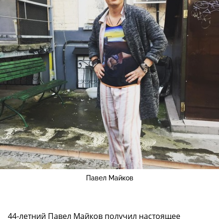
Павел Майков
44-летний Павел Майков получил настоящее