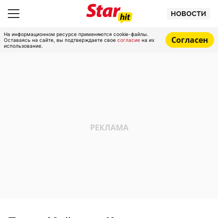
НОВОСТИ
На информационном ресурсе применяются cookie-файлы.
Согласен
Оставаясь на сайте, вы подтверждаете свое
согласие
на их
использование.