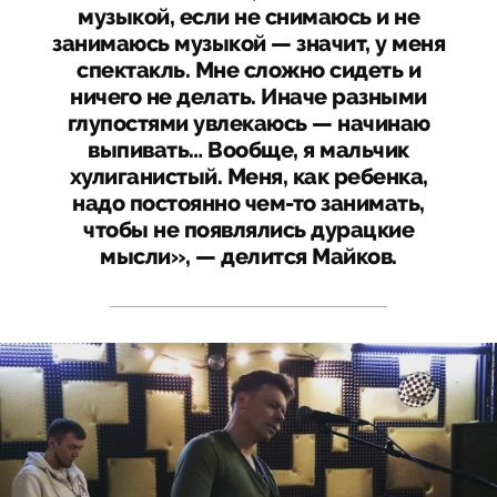
музыкой, если не снимаюсь и не
занимаюсь музыкой — значит, у меня
спектакль. Мне сложно сидеть и
ничего не делать. Иначе разными
глупостями увлекаюсь — начинаю
выпивать… Вообще, я мальчик
хулиганистый. Меня, как ребенка,
надо постоянно чем-то занимать,
чтобы не появлялись дурацкие
мысли», — делится Майков.