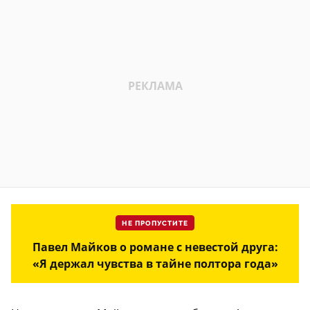
НЕ ПРОПУСТИТЕ
Павел Майков о романе с невестой друга:
«Я держал чувства в тайне полтора года»