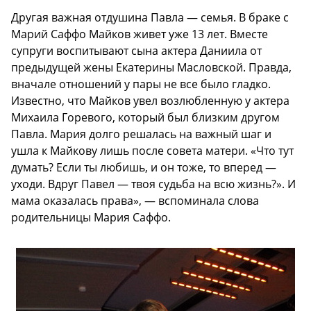
Другая важная отдушина Павла — семья. В браке с
Марий Саффо Майков живет уже 13 лет. Вместе
супруги воспитывают сына актера Даниила от
предыдущей жены Екатерины Масловской. Правда,
вначале отношений у пары не все было гладко.
Известно, что Майков увел возлюбленную у актера
Михаила Горевого, который был близким другом
Павла. Мария долго решалась на важный шаг и
ушла к Майкову лишь после совета матери. «Что тут
думать? Если ты любишь, и он тоже, то вперед —
уходи. Вдруг Павел — твоя судьба на всю жизнь?». И
мама оказалась права», — вспоминала слова
родительницы Мария Саффо.