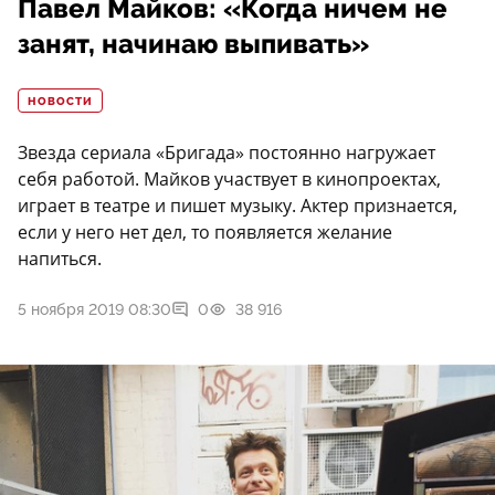
Павел Майков: «Когда ничем не
занят, начинаю выпивать»
НОВОСТИ
Звезда сериала «Бригада» постоянно нагружает
себя работой. Майков участвует в кинопроектах,
играет в театре и пишет музыку. Актер признается,
если у него нет дел, то появляется желание
напиться.
5 ноября 2019 08:30
0
38 916