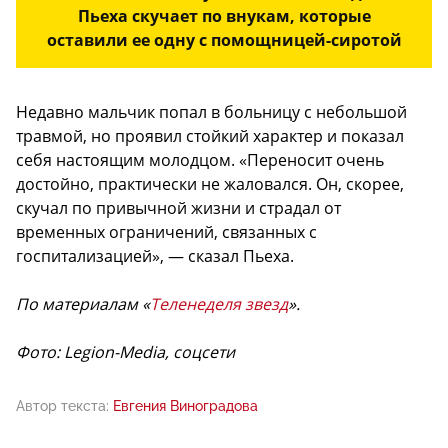
Пьеха скучает по внукам, которые
оставили ее одну с помощницей-сиротой
Недавно мальчик попал в больницу с небольшой
травмой, но проявил стойкий характер и показал
себя настоящим молодцом. «Переносит очень
достойно, практически не жаловался. Он, скорее,
скучал по привычной жизни и страдал от
временных ограничений, связанных с
госпитализацией», — сказал Пьеха.
По материалам «
Теленеделя звезд
».
Фото: Legion-Media, соцсети
Автор текста:
Евгения Виноградова