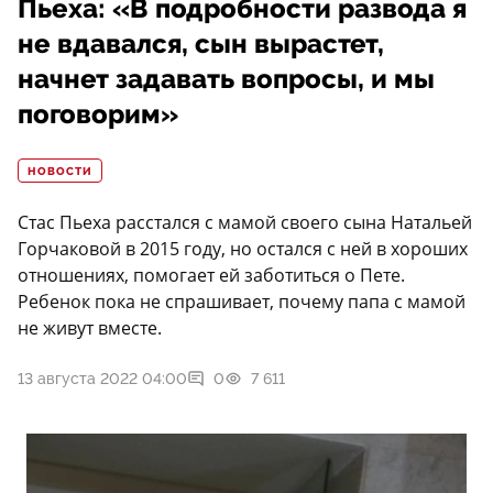
Пьеха: «В подробности развода я
не вдавался, сын вырастет,
начнет задавать вопросы, и мы
поговорим»
НОВОСТИ
Стас Пьеха расстался с мамой своего сына Натальей
Горчаковой в 2015 году, но остался с ней в хороших
отношениях, помогает ей заботиться о Пете.
Ребенок пока не спрашивает, почему папа с мамой
не живут вместе.
13 августа 2022 04:00
0
7 611