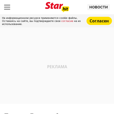
НОВОСТИ
На информационном ресурсе применяются cookie-файлы.
Согласен
Оставаясь на сайте, вы подтверждаете свое
согласие
на их
использование.