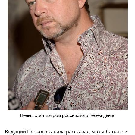
Пельш стал мэтром российского телевидения
Ведущий Первого канала рассказал, что и Латвию и