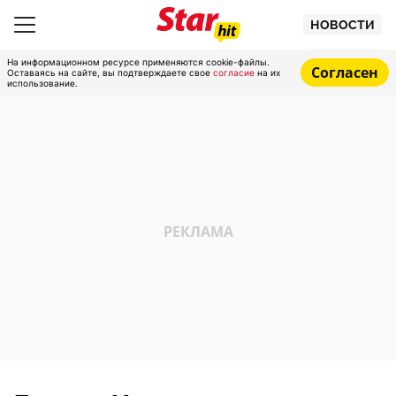
НОВОСТИ
На информационном ресурсе применяются cookie-файлы.
Согласен
Оставаясь на сайте, вы подтверждаете свое
согласие
на их
использование.