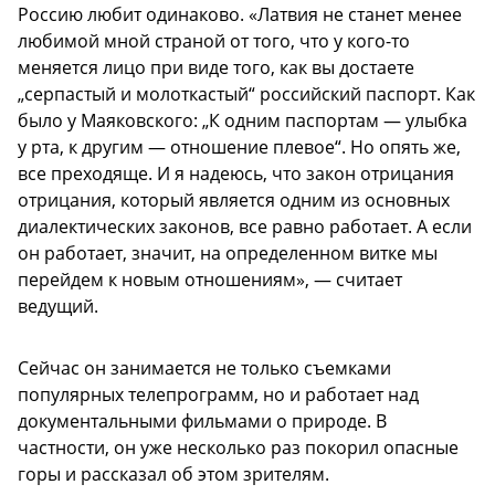
Россию любит одинаково. «Латвия не станет менее
любимой мной страной от того, что у кого-то
меняется лицо при виде того, как вы достаете
„серпастый и молоткастый“ российский паспорт. Как
было у Маяковского: „К одним паспортам — улыбка
у рта, к другим — отношение плевое“. Но опять же,
все преходяще. И я надеюсь, что закон отрицания
отрицания, который является одним из основных
диалектических законов, все равно работает. А если
он работает, значит, на определенном витке мы
перейдем к новым отношениям», — считает
ведущий.
Сейчас он занимается не только съемками
популярных телепрограмм, но и работает над
документальными фильмами о природе. В
частности, он уже несколько раз покорил опасные
горы и рассказал об этом зрителям.