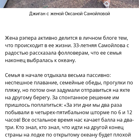
Джиган с женой Оксаной Самойловой
Жена рэпера активно делится в личном блоге тем,
что происходит в ее жизни. 33-летняя Самойлова с
радостью рассказала фолловерам, что ее семья
наконец выбралась к океану.
Семья в начале отдыхала весьма пассивно:
неспешное плавание, семейные обеды, прогулки по
пляжу, но потом они задумали отправиться на яхте
на другому берегу. За спонтанное решение им
пришлось поплатиться: «За эти дни мы два раза
побывали в четырех-пятибальном шторме по 6 и 12
часов! Все остальное время нас качает балла на два-
три. Кто знал, кто знал, что идти на другой конец
страны на лодке по открытому океану будет плохой