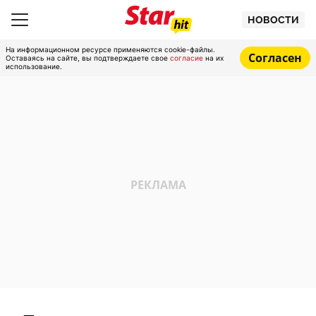
НОВОСТИ
На информационном ресурсе применяются cookie-файлы.
Согласен
Оставаясь на сайте, вы подтверждаете свое
согласие
на их
использование.