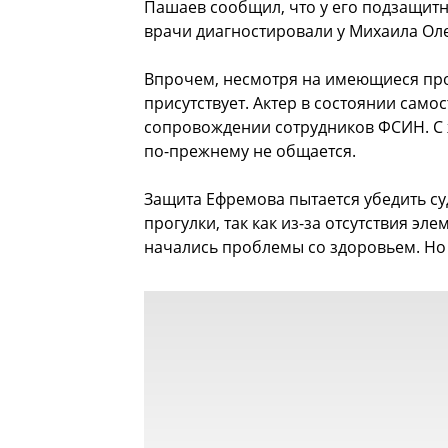
Пашаев сообщил, что у его подзащит
врачи диагностировали у Михаила Ол
Впрочем, несмотря на имеющиеся про
присутствует. Актер в состоянии само
сопровождении сотрудников ФСИН. С ж
по-прежнему не общается.
Защита Ефремова пытается убедить су
прогулки, так как из-за отсутствия эл
начались проблемы со здоровьем. Но