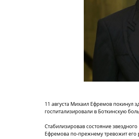
11 августа Михаил Ефремов покинул з
госпитализировали в Боткинскую боль
Стабилизировав состояние звездного 
Ефремова по-прежнему тревожит его р