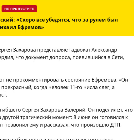
НЕ ПРОПУСТИТЕ
кий: «Скоро все убедятся, что за рулем был
ихаил Ефремов»
ргея Захарова представляет адвокат Александр
дил, что документ допроса, появившийся в Сети,
мог не прокомментировать состояние Ефремова. «Он
прекрасный, когда человек 11-го числа слег, а
ст.
погибшего Сергея Захарова Валерий. Он поделился, что
 другой трагический момент: 8 июня он готовился к
 позвонил ему и рассказал, что произошло ДТП.
уже из больницы и сказал, что папы не стало», —