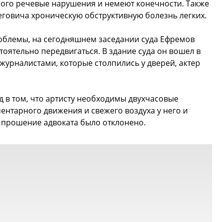
ного речевые нарушения и немеют конечности. Также
еговича хроническую обструктивную болезнь легких.
блемы, на сегодняшнем заседании суда Ефремов
стоятельно передвигаться. В здание суда он вошел в
урналистами, которые столпились у дверей, актер
д в том, что артисту необходимы двухчасовые
ементарного движения и свежего воздуха у него и
 прошение адвоката было отклонено.