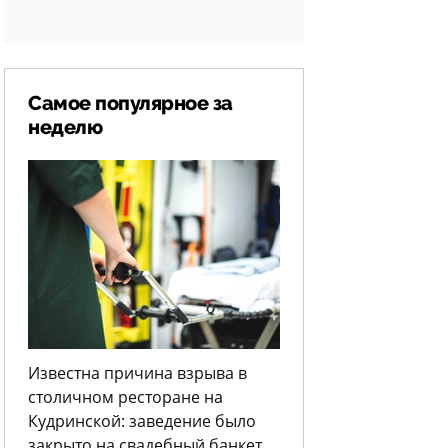
Самое популярное за
неделю
Известна причина взрыва в
столичном ресторане на
Кудринской: заведение было
закрыто на свадебный банкет