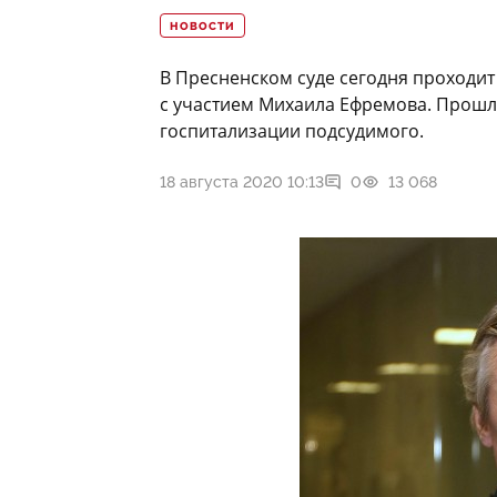
НОВОСТИ
В Пресненском суде сегодня проходит
с участием Михаила Ефремова. Прош
госпитализации подсудимого.
18 августа 2020 10:13
0
13 068