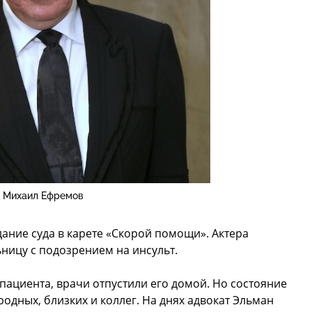
Михаил Ефремов
дание суда в карете «Скорой помощи». Актера
ницу с подозрением на инсульт.
пациента, врачи отпустили его домой. Но состояние
одных, близких и коллег. На днях адвокат Эльман