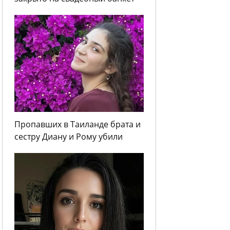
Пропавших в Таиланде брата и
сестру Диану и Рому убили