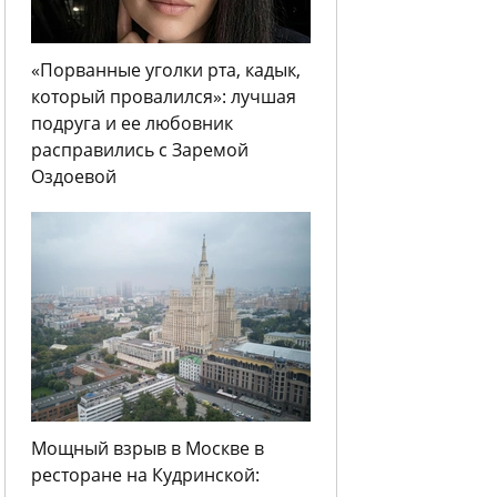
«Порванные уголки рта, кадык,
который провалился»: лучшая
подруга и ее любовник
расправились с Заремой
Оздоевой
Мощный взрыв в Москве в
ресторане на Кудринской: