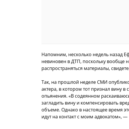
Напомним, несколько недель назад Еф
невиновен в ДТП, поскольку вообще не
распространяться материалы, свидет
Так, на прошлой неделе СМИ опублик
актера, в котором тот признал вину в
опьянения. «В содеянном раскаиваюсь
загладить вину и компенсировать вр
объеме. Однако в настоящее время это
идут на контакт с моим адвокатом», —