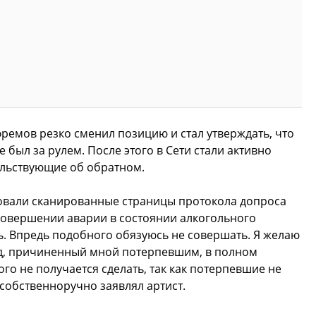
ремов резко сменил позицию и стал утверждать, что
 был за рулем. После этого в Сети стали активно
ельствующие об обратном.
овали сканированные страницы протокола допроса
 совершении аварии в состоянии алкогольного
. Впредь подобного обязуюсь не совершать. Я желаю
ед, причиненный мной потерпевшим, в полном
го не получается сделать, так как потерпевшие не
 собственноручно заявлял артист.