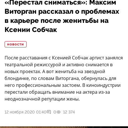
«Перестал сниматься»: Максим
Виторган рассказал о проблемах
в карьере после женитьбы на
Ксении Собчак
НОВОСТИ
После расставания с Ксенией Собчак артист занялся
театральной режиссурой и активно снимается в
новых проектах. А вот женитьба на звездной
блондинке, по словам Виторгана, обернулась для
него профессиональным застоем. В киноиндустрии
перестали обращать внимание на актера из-за
неоднозначной репутации жены.
12 ноября 2020 01:40
0
12 374