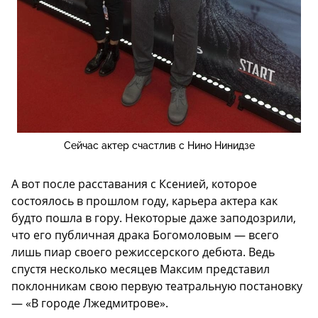
Сейчас актер счастлив с Нино Нинидзе
А вот после расставания с Ксенией, которое
состоялось в прошлом году, карьера актера как
будто пошла в гору. Некоторые даже заподозрили,
что его публичная драка Богомоловым — всего
лишь пиар своего режиссерского дебюта. Ведь
спустя несколько месяцев Максим представил
поклонникам свою первую театральную постановку
— «В городе Лжедмитрове».