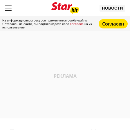
НОВОСТИ
На информационном ресурсе применяются cookie-файлы.
Согласен
Оставаясь на сайте, вы подтверждаете свое
согласие
на их
использование.