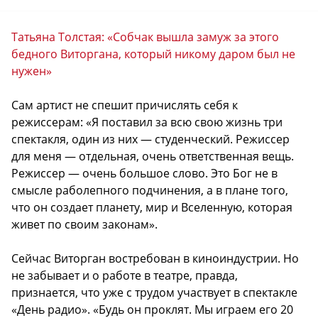
Татьяна Толстая: «Собчак вышла замуж за этого
бедного Виторгана, который никому даром был не
нужен»
Сам артист не спешит причислять себя к
режиссерам: «Я поставил за всю свою жизнь три
спектакля, один из них — студенческий. Режиссер
для меня — отдельная, очень ответственная вещь.
Режиссер — очень большое слово. Это Бог не в
смысле раболепного подчинения, а в плане того,
что он создает планету, мир и Вселенную, которая
живет по своим законам».
Сейчас Виторган востребован в киноиндустрии. Но
не забывает и о работе в театре, правда,
признается, что уже с трудом участвует в спектакле
«День радио». «Будь он проклят. Мы играем его 20