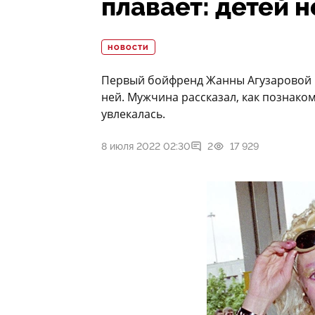
плавает: детей н
НОВОСТИ
Первый бойфренд Жанны Агузаровой 
ней. Мужчина рассказал, как познаком
увлекалась.
8 июля 2022 02:30
2
17 929