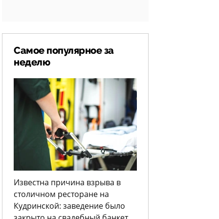
Самое популярное за
неделю
Известна причина взрыва в
столичном ресторане на
Кудринской: заведение было
закрыто на свадебный банкет