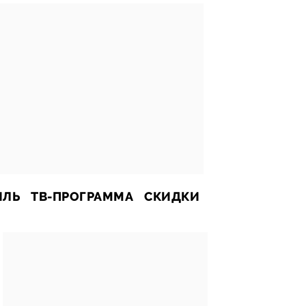
ИЛЬ
ТВ-ПРОГРАММА
СКИДКИ