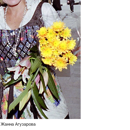
Жанна Агузарова