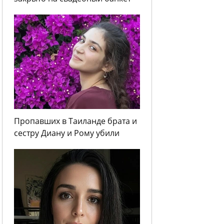
Пропавших в Таиланде брата и
сестру Диану и Рому убили