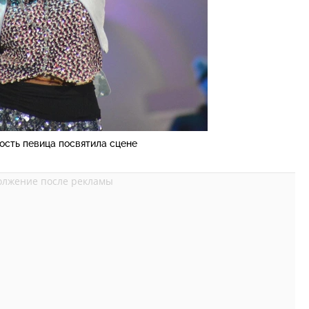
ость певица посвятила сцене