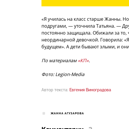
«Я училась на класс старше Жанны. Н
подругами, — уточнила Татьяна. — Дру
постоянно защищала. Обижали за то, ч
неординарной девочкой. Говорила: «Я 
будущем». А дети бывают злыми, и он
По материалам
«КП»
.
Фото: Legion-Media
Автор текста:
Евгения Виноградова
ЖАННА АГУЗАРОВА