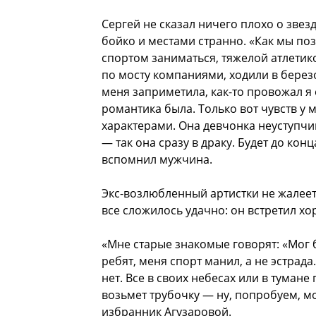
Сергей не сказал ничего плохо о звезд
бойко и местами странно. «Как мы п
спортом заниматься, тяжелой атлетико
по мосту компаниями, ходили в берез
меня заприметила, как-то провожал я 
романтика была. Только вот чувств у 
характерами. Она девчонка неуступчив
— так она сразу в драку. Будет до конц
вспомнил мужчина.
Экс-возлюбленный артистки не жалеет,
все сложилось удачно: он встретил х
«Мне старые знакомые говорят: «Мог 
ребят, меня спорт манил, а не эстрада
нет. Все в своих небесах или в тумане
возьмет трубочку — ну, попробуем, м
избранник Агузаровой.