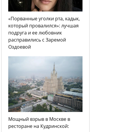
«Порванные уголки рта, кадык,
который провалился»: лучшая
подруга и ее любовник
расправились с Заремой
Оздоевой
Мощный взрыв в Москве в
ресторане на Кудринской: