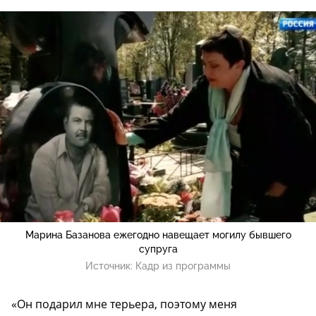
Марина Базанова ежегодно навещает могилу бывшего
супруга
Источник:
Кадр из программы
«Он подарил мне терьера, поэтому меня