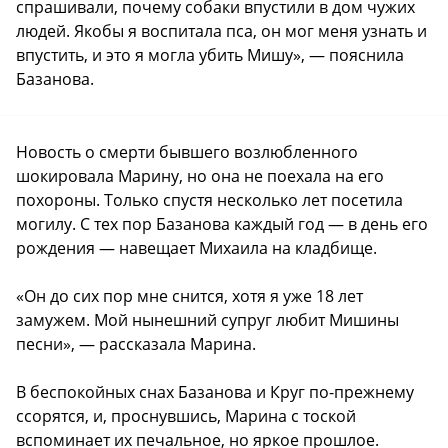
спрашивали, почему собаки впустили в дом чужих
людей. Якобы я воспитала пса, он мог меня узнать и
впустить, и это я могла убить Мишу», — пояснила
Базанова.
Новость о смерти бывшего возлюбленного
шокировала Марину, но она не поехала на его
похороны. Только спустя несколько лет посетила
могилу. С тех пор Базанова каждый год — в день его
рождения — навещает Михаила на кладбище.
«Он до сих пор мне снится, хотя я уже 18 лет
замужем. Мой нынешний супруг любит Мишины
песни», — рассказала Марина.
В беспокойных снах Базанова и Круг по-прежнему
ссорятся, и, проснувшись, Марина с тоской
вспоминает их печальное, но яркое прошлое.