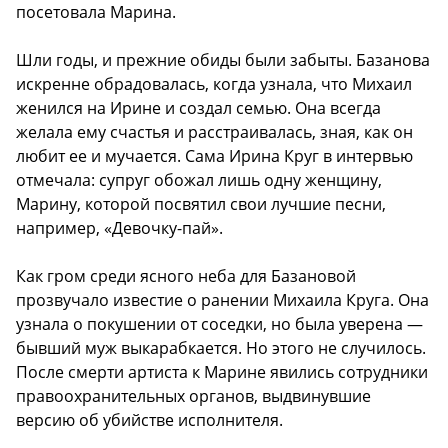
посетовала Марина.
Шли годы, и прежние обиды были забыты. Базанова
искренне обрадовалась, когда узнала, что Михаил
женился на Ирине и создал семью. Она всегда
желала ему счастья и расстраивалась, зная, как он
любит ее и мучается. Сама Ирина Круг в интервью
отмечала: супруг обожал лишь одну женщину,
Марину, которой посвятил свои лучшие песни,
например, «Девочку-пай».
Как гром среди ясного неба для Базановой
прозвучало известие о ранении Михаила Круга. Она
узнала о покушении от соседки, но была уверена —
бывший муж выкарабкается. Но этого не случилось.
После смерти артиста к Марине явились сотрудники
правоохранительных органов, выдвинувшие
версию об убийстве исполнителя.