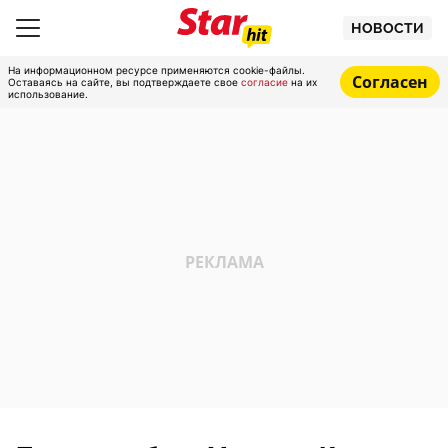
НОВОСТИ
На информационном ресурсе применяются cookie-файлы.
Согласен
Оставаясь на сайте, вы подтверждаете свое
согласие
на их
использование.