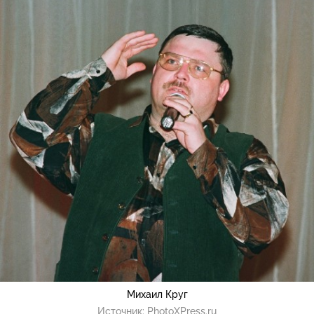
Михаил Круг
Источник:
PhotoXPress.ru