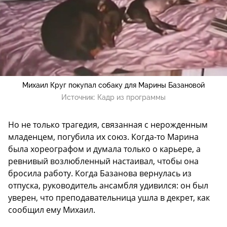
Михаил Круг покупал собаку для Марины Базановой
Источник:
Кадр из программы
Но не только трагедия, связанная с нерожденным
младенцем, погубила их союз. Когда-то Марина
была хореографом и думала только о карьере, а
ревнивый возлюбленный настаивал, чтобы она
бросила работу. Когда Базанова вернулась из
отпуска, руководитель ансамбля удивился: он был
уверен, что преподавательница ушла в декрет, как
сообщил ему Михаил.