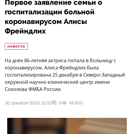
Первое заявление семьи о
госпитализации больной
коронавирусом Алисы
Фрейндлих
НОВОСТИ
На днях 86-летняя актриса попала в больницу с
коронавирусом. Алиса Фрейндлих была
госпитализирована 25 декабря в Северо-Западный
окружной научно-клинический центр имени
Соколова ФМБА России.
30 декабря 2020 12:02
0
49 820