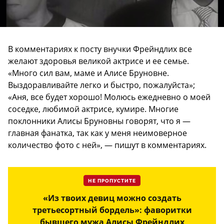
В комментариях к посту внучки Фрейндлих все
желают здоровья великой актрисе и ее семье.
«Много сил вам, маме и Алисе Бруновне.
Выздоравливайте легко и быстро, пожалуйста»;
«Аня, все будет хорошо! Молюсь ежедневно о моей
соседке, любимой актрисе, кумире. Многие
поклонники Алисы Бруновны говорят, что я —
главная фанатка, так как у меня неимоверное
количество фото с ней», — пишут в комментариях.
НЕ ПРОПУСТИТЕ
«Из твоих девиц можно создать
третьесортный бордель»: фаворитки
бывшего мужа Алисы Фрейндлих