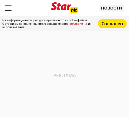
НОВОСТИ
На информационном ресурсе применяются cookie-файлы.
Согласен
Оставаясь на сайте, вы подтверждаете свое
согласие
на их
использование.