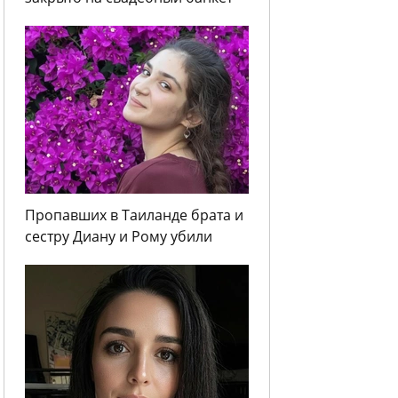
Пропавших в Таиланде брата и
сестру Диану и Рому убили