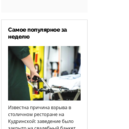
Самое популярное за
неделю
Известна причина взрыва в
столичном ресторане на
Кудринской: заведение было
закрыто на свадебный банкет