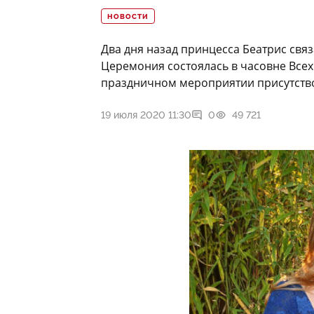
НОВОСТИ
Два дня назад принцесса Беатрис свя
Церемония состоялась в часовне Всех
праздничном мероприятии присутство
19 июля 2020 11:30
0
49 721