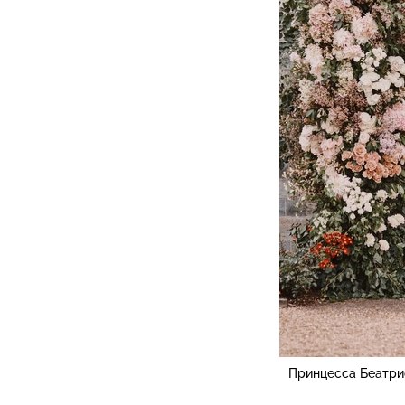
Принцесса Беатрис