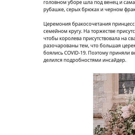
головном уборе шла под венец и сама 
рубашке, серых брюках и черном фрак
Церемония бракосочетания принцесс
семейном кругу. На торжестве присутс
чтобы королева присутствовала на сва
разочарованы тем, что большая цере
боялись COVID-19. Поэтому приняли в
делился подробностями инсайдер.