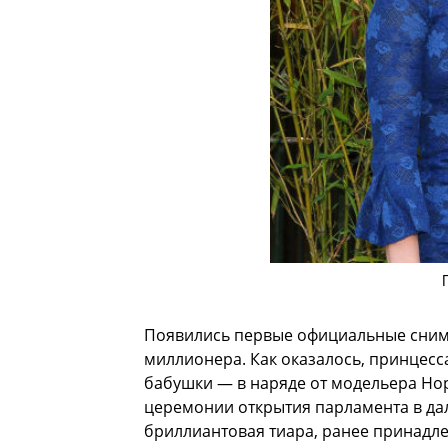
Появились первые официальные снимки
миллионера. Как оказалось, принцесс
бабушки — в наряде от модельера Но
церемонии открытия парламента в дал
бриллиантовая тиара, ранее принадле