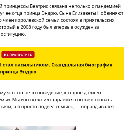
ей принцессы Беатрис связана не только с пандемией
уг ее отца принца Эндрю. Сына Елизаветы II обвиняют
то член королевской семьи состоял в приятельских
торый в 2008 году был впервые осужден за
оституцию.
НЕ ПРОПУСТИТЕ
I стал насильником. Скандальная биография
принца Эндрю
ому что это не то поведение, которое должен
мьи. Мы изо всех сил стараемся соответствовать
ниям, а я просто подвел семью», — оправдывался