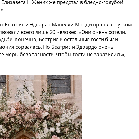
Елизавета II. Жених же предстал в бледно-голубой
е.
ы Беатрис и Эдоардо Мапелли-Моцци прошла в узком
твовали всего лишь 20 человек. «Они очень хотели,
дьбе. Конечно, Беатрис и остальные гости были
мония сорвалась. Но Беатрис и Эдоардо очень
се меры безопасности, чтобы гости не заразились», —