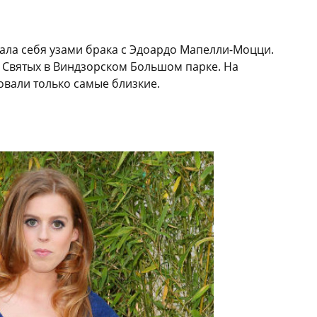
зала себя узами брака с Эдоардо Мапелли-Моцци.
 Святых в Виндзорском Большом парке. На
вали только самые близкие.