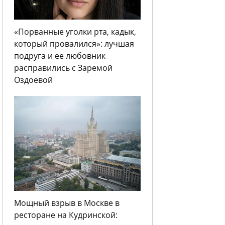
«Порванные уголки рта, кадык,
который провалился»: лучшая
подруга и ее любовник
расправились с Заремой
Оздоевой
Мощный взрыв в Москве в
ресторане на Кудринской: