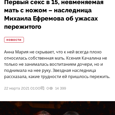
Первый секс в 15, невменяемая
мать с ножом – наследница
Михаила Ефремова об ужасах
пережитого
НОВОСТИ
Анна Мария не скрывает, что к ней всегда плохо
относилась собственная мать. Ксения Качалина не
только не занималась воспитанием дочери, но и
поднимала на нее руку. Звездная наследница
рассказала, какие трудности ей пришлось пережить.
22 марта 2021 01:00
0
14 399