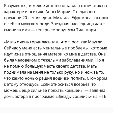
Разумеется, тяжелое детство оставило отпечаток на
характере и психике Анны Марии. С недавнего
времени 20-летняя дочь Михаила Ефремова говорит
о себе в мужском роде. Звездная наследница даже
сменила имя — теперь ее зовут Аэм Тиллмари.
«Мать очень гордилась тем, что я рос, как Маугли.
Сейчас у меня есть ментальные проблемы, которые
идут из-за отношения матери ко мне в детстве. Она
была человеком с тяжелыми заболеваниями. Но я
не помню большую часть своего детства. Мать
поднимала на меня не только руку, но и нож за то,
что как-то ночью решил водички попить. С юмором
к этому отношусь. Если относиться всерьез, то
можешь еще сильнее поехать крышей», — заявила
дочь актера в программе «Звезды сошлись» на НТВ.