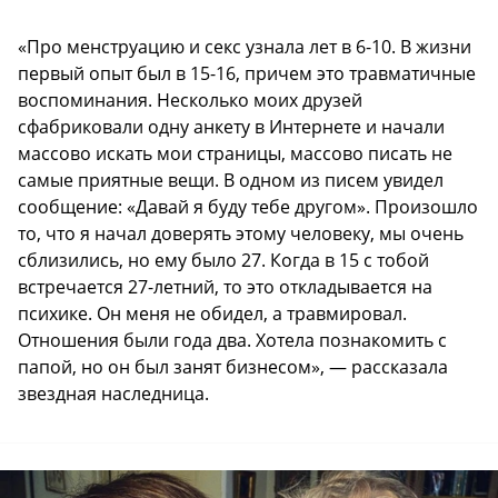
«Про менструацию и секс узнала лет в 6-10. В жизни
первый опыт был в 15-16, причем это травматичные
воспоминания. Несколько моих друзей
сфабриковали одну анкету в Интернете и начали
массово искать мои страницы, массово писать не
самые приятные вещи. В одном из писем увидел
сообщение: «Давай я буду тебе другом». Произошло
то, что я начал доверять этому человеку, мы очень
сблизились, но ему было 27. Когда в 15 с тобой
встречается 27-летний, то это откладывается на
психике. Он меня не обидел, а травмировал.
Отношения были года два. Хотела познакомить с
папой, но он был занят бизнесом», — рассказала
звездная наследница.