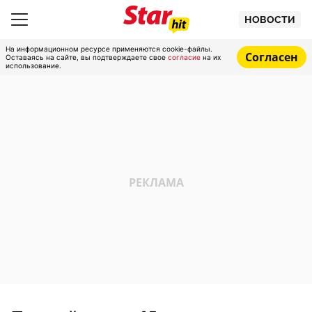
НОВОСТИ
На информационном ресурсе применяются cookie-файлы.
Согласен
Оставаясь на сайте, вы подтверждаете свое
согласие
на их
использование.