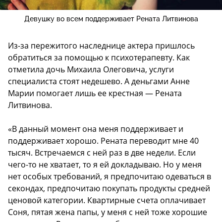
Девушку во всем поддерживает Рената Литвинова
Из-за пережитого наследнице актера пришлось
обратиться за помощью к психотерапевту. Как
отметила дочь Михаила Олеговича, услуги
специалиста стоят недешево. А деньгами Анне
Марии помогает лишь ее крестная — Рената
Литвинова.
«В данный момент она меня поддерживает и
поддерживает хорошо. Рената переводит мне 40
тысяч. Встречаемся с ней раз в две недели. Если
чего-то не хватает, то я ей докладываю. Но у меня
нет особых требований, я предпочитаю одеваться в
секондах, предпочитаю покупать продукты средней
ценовой категории. Квартирные счета оплачивает
Соня, пятая жена папы, у меня с ней тоже хорошие