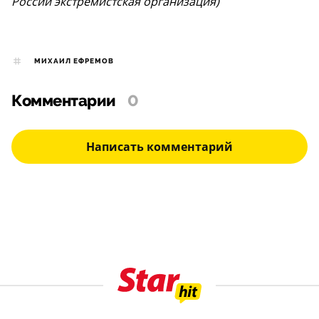
России экстремистская организация)
МИХАИЛ ЕФРЕМОВ
Комментарии
0
Написать комментарий