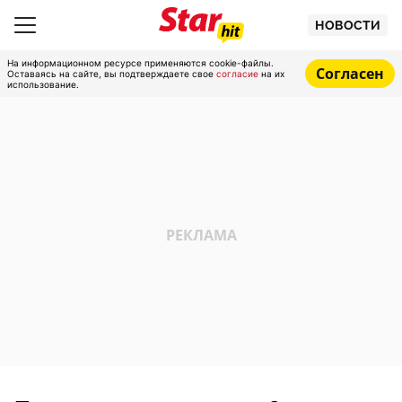
НОВОСТИ
На информационном ресурсе применяются cookie-файлы.
Согласен
Оставаясь на сайте, вы подтверждаете свое
согласие
на их
использование.