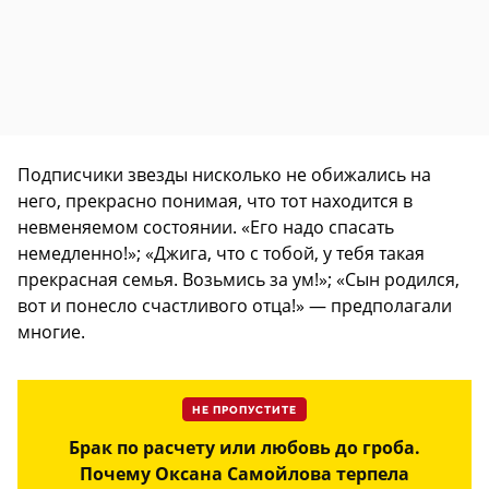
Подписчики звезды нисколько не обижались на
него, прекрасно понимая, что тот находится в
невменяемом состоянии. «Его надо спасать
немедленно!»; «Джига, что с тобой, у тебя такая
прекрасная семья. Возьмись за ум!»; «Сын родился,
вот и понесло счастливого отца!» — предполагали
многие.
НЕ ПРОПУСТИТЕ
Брак по расчету или любовь до гроба.
Почему Оксана Самойлова терпела