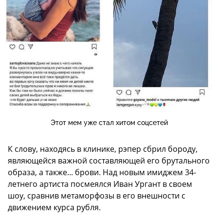
Этот мем уже стал хитом соцсетей
К слову, находясь в клинике, рэпер сбрил бороду,
являющейся важной составляющей его брутального
образа, а также... брови. Над новым имиджем 34-
летнего артиста посмеялся Иван Ургант в своем
шоу, сравнив метаморфозы в его внешности с
движением курса рубля.