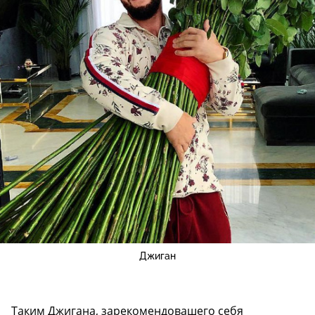
Джиган
Таким Джигана, зарекомендовашего себя