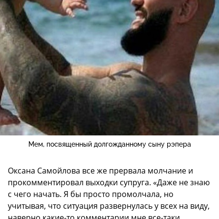
Мем, посвященный долгожданному сыну рэпера
Оксана Самойлова все же прервала молчание и
прокомментировал выходки супруга. «Даже не знаю
с чего начать. Я бы просто промолчала, но
учитывая, что ситуация развернулась у всех на виду,
наверно какие-то комментарии мне все-таки