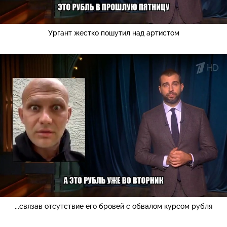
Ургант жестко пошутил над артистом
...связав отсутствие его бровей с обвалом курсом рубля