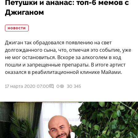
Петушки и ананас: топ-6 мемов с
Джиганом
НОВОСТИ
Джиган так обрадовался появлению на свет
долгожданного сына, что, отмечая это событие, уже
не мог остановиться. Вскоре за алкоголем в ход
пошли и запрещенные препараты. В итоге артист
оказался в реабилитационной клинике Майами.
17 марта 2020 07:00
0
30 345