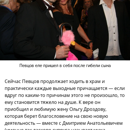
Певцов еле пришел в себя после гибели сына
Сейчас Певцов продолжает ходить в храм и
практически каждые выходные причащается — если
вдруг по каким-то причинам этого не произошло, то
ему становится тяжело на душе. К вере он
приобщил и любимую жену Ольгу Дроздову,
которая берет благословение на свою новую
деятельность — вместе с Дмитрием Анатольевичем
(именно так ласково супруга называет мужа —