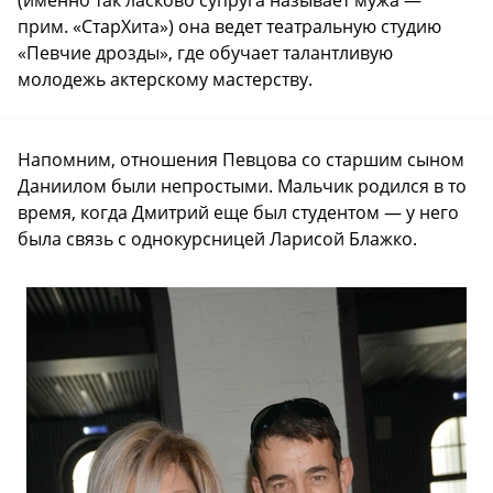
прим. «СтарХита») она ведет театральную студию
«Певчие дрозды», где обучает талантливую
молодежь актерскому мастерству.
Напомним, отношения Певцова со старшим сыном
Даниилом были непростыми. Мальчик родился в то
время, когда Дмитрий еще был студентом — у него
была связь с однокурсницей Ларисой Блажко.