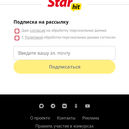
Подписка на рассылку
Даю
согласие
на обработку персональных данных
С
Политикой
обработки персональных данных согласен
Подписаться
О проекте
Контакты
Реклама
Правила участия в конкурсах