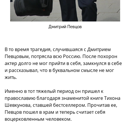
Дмитрий Певцов
В то время трагедия, случившаяся с Дмитрием
Певцовым, потрясла всю Россию. После похорон
актер долго не мог прийти в себя, замкнулся в себе
и рассказывал, что в буквальном смысле не мог
жить.
Именно в тот тяжелый период он пришел к
православию благодаря знаменитой книге Тихона
Шевкунова, ставшей бестселлером. Прочитав ее,
Певцов пошел в храм и теперь считает себя
воцерковленным человеком.