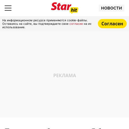
НОВОСТИ
На информационном ресурсе применяются cookie-файлы.
Согласен
Оставаясь на сайте, вы подтверждаете свое
согласие
на их
использование.