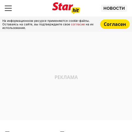
НОВОСТИ
На информационном ресурсе применяются cookie-файлы.
Согласен
Оставаясь на сайте, вы подтверждаете свое
согласие
на их
использование.