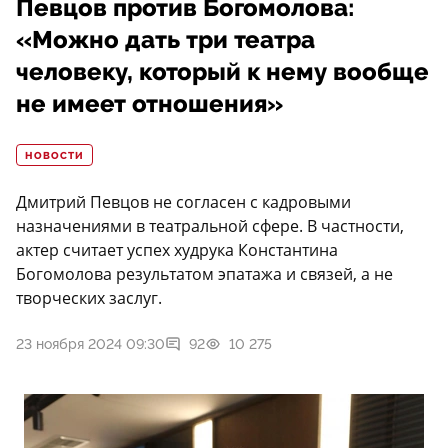
Певцов против Богомолова:
«Можно дать три театра
человеку, который к нему вообще
не имеет отношения»
НОВОСТИ
Дмитрий Певцов не согласен с кадровыми
назначениями в театральной сфере. В частности,
актер считает успех худрука Константина
Богомолова результатом эпатажа и связей, а не
творческих заслуг.
23 ноября 2024 09:30
92
10 275