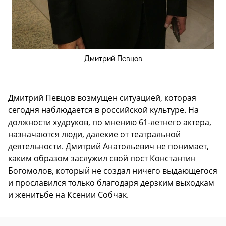
Дмитрий Певцов
Дмитрий Певцов возмущен ситуацией, которая
сегодня наблюдается в российской культуре. На
должности худруков, по мнению 61-летнего актера,
назначаются люди, далекие от театральной
деятельности. Дмитрий Анатольевич не понимает,
каким образом заслужил свой пост Константин
Богомолов, который не создал ничего выдающегося
и прославился только благодаря дерзким выходкам
и женитьбе на Ксении Собчак.