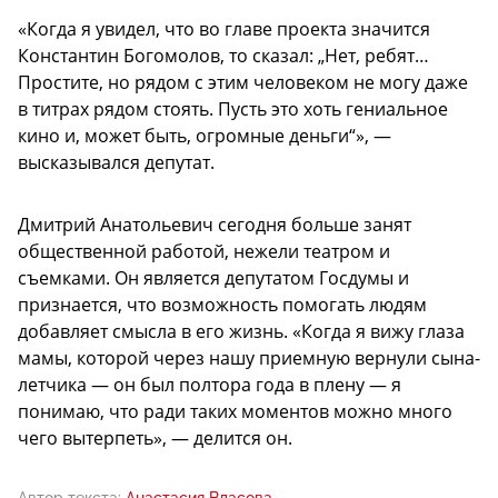
«Когда я увидел, что во главе проекта значится
Константин Богомолов, то сказал: „Нет, ребят…
Простите, но рядом с этим человеком не могу даже
в титрах рядом стоять. Пусть это хоть гениальное
кино и, может быть, огромные деньги“», —
высказывался депутат.
Дмитрий Анатольевич сегодня больше занят
общественной работой, нежели театром и
съемками. Он является депутатом Госдумы и
признается, что возможность помогать людям
добавляет смысла в его жизнь. «Когда я вижу глаза
мамы, которой через нашу приемную вернули сына-
летчика — он был полтора года в плену — я
понимаю, что ради таких моментов можно много
чего вытерпеть», — делится он.
Автор текста:
Анастасия Власова