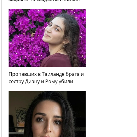
Пропавших в Таиланде брата и
сестру Диану и Рому убили