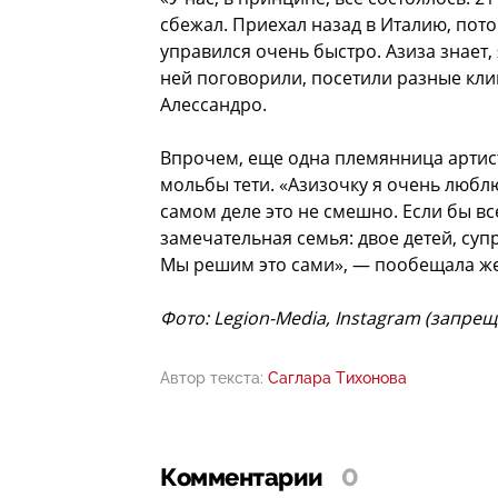
сбежал. Приехал назад в Италию, пото
управился очень быстро. Азиза знает, 
ней поговорили, посетили разные кли
Алессандро.
Впрочем, еще одна племянница артис
мольбы тети. «Азизочку я очень люблю
самом деле это не смешно. Если бы все
замечательная семья: двое детей, суп
Мы решим это сами», — пообещала ж
Фото: Legion-Media, Instagram (запре
Автор текста:
Саглара Тихонова
Комментарии
0