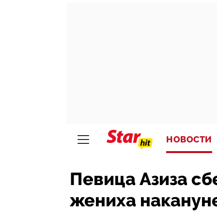
НОВОСТИ
Певица Азиза сб
жениха наканун