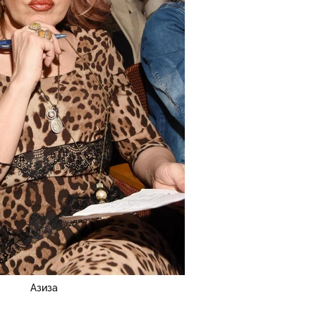
Азиза