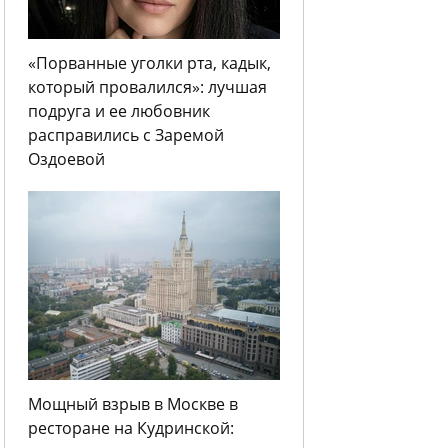
«Порванные уголки рта, кадык,
который провалился»: лучшая
подруга и ее любовник
расправились с Заремой
Оздоевой
Мощный взрыв в Москве в
ресторане на Кудринской: