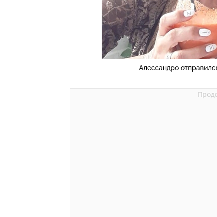
Алессандро отправилс