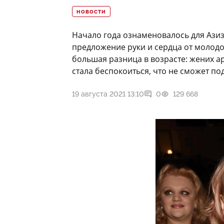
НОВОСТИ
Начало года ознаменовалось для Ази
предложение руки и сердца от молодо
большая разница в возрасте: жених ар
стала беспокоиться, что не сможет п
19 августа 2021 13:10
0
129 668