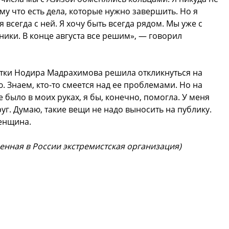
му что есть дела, которые нужно завершить. Но я
я всегда с ней. Я хочу быть всегда рядом. Мы уже с
ники. В конце августа все решим», — говорил
тки Нодира Мадрахимова решила откликнуться на
. Знаем, кто-то смеется над ее проблемами. Но на
 было в моих руках, я бы, конечно, помогла. У меня
руг. Думаю, такие вещи не надо выносить на публику.
енщина.
щенная в России экстремистская организация)