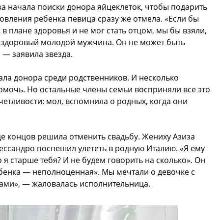
за начала поиски донора яйцеклеток, чтобы подарить
овления ребенка певица сразу же отмела. «Если бы
 плане здоровья и не мог стать отцом, мы бы взяли,
он здоровый молодой мужчина. Он не может быть
, — заявила звезда.
кала донора среди родственников. И несколько
омочь. Но остальные члены семьи восприняли все это
четливости: мол, вспомнила о родных, когда они
е концов решила отменить свадьбу. Жениху Азиза
лессандро поспешил улететь в родную Италию. «Я ему
 я старше тебя? И не будем говорить на сколько». Он
ребенка — неполноценная». Мы мечтали о девочке с
ами», — жаловалась исполнительница.