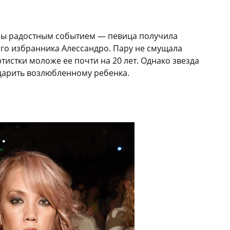
зы радостным событием — певица получила
го избранника Алессандро. Пару не смущала
тистки моложе ее почти на 20 лет. Однако звезда
одарить возлюбленному ребенка.