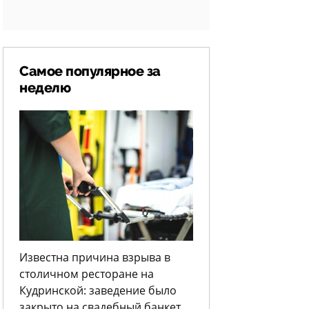
Самое популярное за
неделю
Известна причина взрыва в
столичном ресторане на
Кудринской: заведение было
закрыто на свадебный банкет