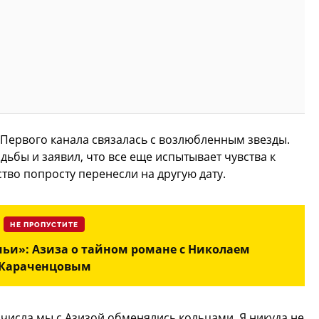
Первого канала связалась с возлюбленным звезды.
дьбы и заявил, что все еще испытывает чувства к
тво попросту перенесли на другую дату.
НЕ ПРОПУСТИТЕ
мьи»: Азиза о тайном романе с Николаем
Караченцовым
1 числа мы с Азизой обменялись кольцами. Я никуда не