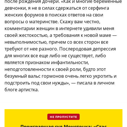
после рождения дочери. «Как и многие беременные
девчонки, я не в силах сдержаться от серфинга
женских форумов в поисках ответов на свои
вопросы о материнстве. Скажу вам честно,
комментарии женщин в интернете удивили меня
своей жестокостью, а требования к новой маме —
невыполнимостью, причем со всех сторон все
требуют от нее разного. Послеродовая депрессия
для многих все еще либо не существует, либо
является признаком инфантильности,
неподготовленности к своей роли, будто этот
безумный вальс гормонов очень легко укротить и
подстроить под свои нужды», — писала в личном
блоге артистка.
НЕ ПРОПУСТИТЕ
Проигравшая суд Монеточка: «Стас