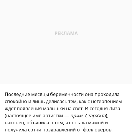
Последние месяцы беременности она проходила
спокойно и лишь делилась тем, как с нетерпением
ждет появления малышки на свет. И сегодня Лиза
(настоящее имя артистки —
прим. СтарХита
),
наконец, объявила о том, что стала мамой и
получила сотни поздравлений от фолловеров.