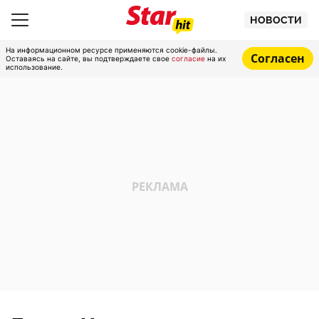
НОВОСТИ
На информационном ресурсе применяются cookie-файлы.
Согласен
Оставаясь на сайте, вы подтверждаете свое
согласие
на их
использование.