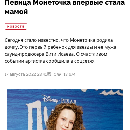
Певица Монеточка впервые стала
мамой
НОВОСТИ
Сегодня стало известно, что Монеточка родила
дочку. Это первый ребенок для звезды и ее мужа,
саунд-продюсера Вити Исаева. О счастливом
событии артистка сообщила в соцсетях.
17 августа 2022 23:41
0
13 674