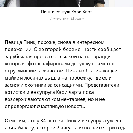
Пинк и ее муж Кэри Харт
Источник:
Allover
Певица Пинк, похоже, снова в интересном
положении. О ее второй беременности сообщает
зарубежная пресса со ссылкой на папарацци,
которые сфотографировали девушку с заметно
округлившимся животом. Пинк в обтягивающей
майке и лосинах вышла на пробежку, где ее и
засняли охотники за сенсациями. Представители
артистки и ее супруга Кэри Харта пока
воздерживаются от комментариев, но и не
опровергают счастливую новость.
Отметим, что у 34-летней Пинк и ее супруга уж есть
дочь Уиллоу, которой 2 августа исполнится три года.