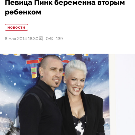
Певица Пинк беременна вторым
ребенком
НОВОСТИ
8 мая 2014 18:30
0
139