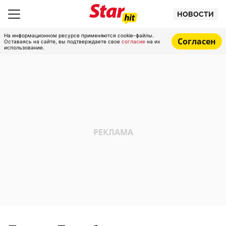
НОВОСТИ
На информационном ресурсе применяются cookie-файлы.
Согласен
Оставаясь на сайте, вы подтверждаете свое
согласие
на их
использование.