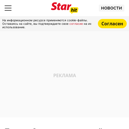
НОВОСТИ
На информационном ресурсе применяются cookie-файлы.
Согласен
Оставаясь на сайте, вы подтверждаете свое
согласие
на их
использование.