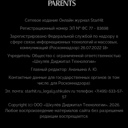
Сетевое издание Онлайн журнал StarHit
Регистрационный номер ЭЛ № ФС 77 - 83698
Зарегистрировано Федеральной службой по надзору в
сфере связи, информационных технологий и массовых,
коммуникаций (Роскомнадзор) 26.07.2022 18+
Учредитель: Общество с ограниченной ответственностью
«Шкулёв Диджитал Технологии»
Главный редактор: Ананьина А. Ю.
Контактные данные для государственных органов (в том
числе, для Роскомнадзора):
Эл. почта: starhit.ru_legal@shkulev.ru телефон: +7(495) 633-57-
57
Copyright (с) ООО «Шкулёв Диджитал Технологии», 2026.
Любое воспроизведение материалов сайта без разрешения
редакции воспрещается.