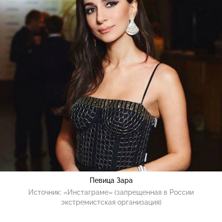
Певица Зара
Источник:
«Инстаграме» (запрещенная в России
экстремистская организация)