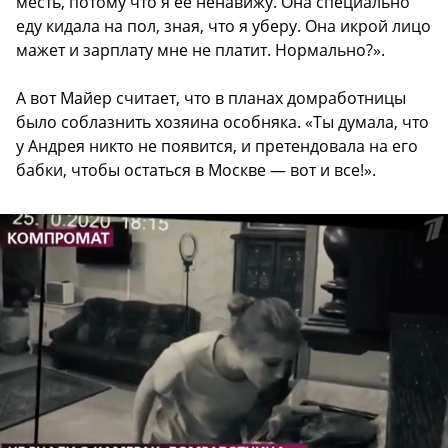
месть, потому что я ее ненавижу. Она специально
еду кидала на пол, зная, что я уберу. Она икрой лицо
мажет и зарплату мне не платит. Нормально?».
А вот Майер считает, что в планах домработницы
было соблазнить хозяина особняка. «Ты думала, что
у Андрея никто не появится, и претендовала на его
бабки, чтобы остаться в Москве — вот и все!».