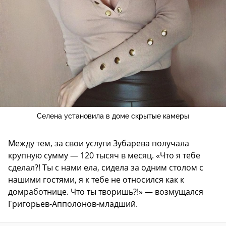
Селена установила в доме скрытые камеры
Между тем, за свои услуги Зубарева получала
крупную сумму — 120 тысяч в месяц. «Что я тебе
сделал?! Ты с нами ела, сидела за одним столом с
нашими гостями, я к тебе не относился как к
домработнице. Что ты творишь?!» — возмущался
Григорьев-Апполонов-младший.