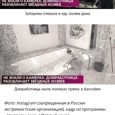
Зубарева плевала в еду хозяев дома
Домработница мыла половую тряпку в бассейне
Фото: Instagram (запрещенная в России
экстремистская организация), кадр из программы