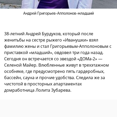
Андрей Григорьев-Апполонов-младший
38-летний Андрей Бурдуков, который после
женитьбы на сестре рыжего «Иванушки» взял
фамилию жены и стал Григорьевым-Апполоновым с
приставкой «младший», овдовел три года назад.
Сегодня он встречается со звездой «ДОМа-2» —
Селеной Майер. Влюбленные живут в трехэтажном
особняке, где предусмотрено пять гардеробных,
бассейн, сауна и прочие удобства. Следила же за
чистотой в просторных апартаментах
домработница Лолита Зубарева.