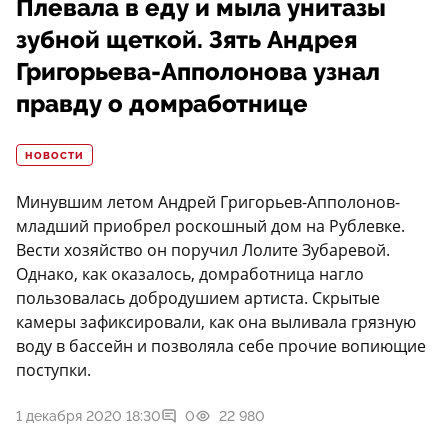
Плевала в еду и мыла унитазы
зубной щеткой. Зять Андрея
Григорьева-Апполонова узнал
правду о домработнице
НОВОСТИ
Минувшим летом Андрей Григорьев-Апполонов-
младший приобрел роскошный дом на Рублевке.
Вести хозяйство он поручил Лолите Зубаревой.
Однако, как оказалось, домработница нагло
пользовалась добродушием артиста. Скрытые
камеры зафиксировали, как она выливала грязную
воду в бассейн и позволяла себе прочие вопиющие
поступки.
1 декабря 2020 18:30
0
22 980