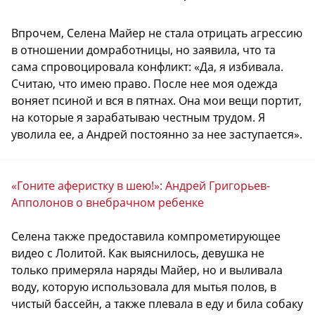
Впрочем, Селена Майер не стала отрицать агрессию
в отношении домработницы, но заявила, что та
сама спровоцировала конфликт: «Да, я избивала.
Считаю, что имею право. После нее моя одежда
воняет псиной и вся в пятнах. Она мои вещи портит,
на которые я зарабатываю честным трудом. Я
уволила ее, а Андрей постоянно за нее заступается».
«Гоните аферистку в шею!»: Андрей Григорьев-
Апполонов о внебрачном ребенке
Селена также предоставила компрометирующее
видео с Лолитой. Как выяснилось, девушка не
только примеряла наряды Майер, но и выливала
воду, которую использовала для мытья полов, в
чистый бассейн, а также плевала в еду и била собаку