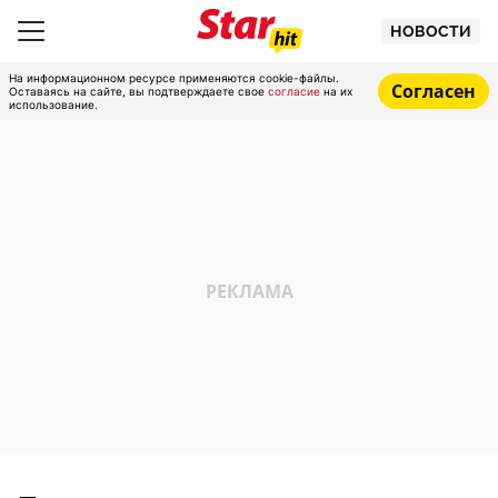
НОВОСТИ
На информационном ресурсе применяются cookie-файлы.
Согласен
Оставаясь на сайте, вы подтверждаете свое
согласие
на их
использование.