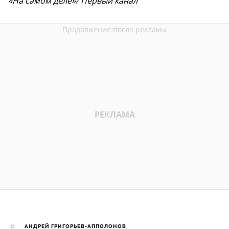
«На самом деле»/ Первый канал
АНДРЕЙ ГРИГОРЬЕВ-АППОЛОНОВ