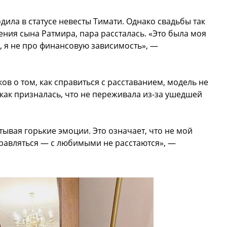
ила в статусе невесты Тимати. Однако свадьбы так
дения сына Ратмира, пара рассталась. «Это была моя
 я не про финансовую зависимость», —
ов о том, как справиться с расставанием, модель не
 как призналась, что не переживала из-за ушедшей
ытывая горькие эмоции. Это означает, что не мой
справляться — с любимыми не расстаются», —