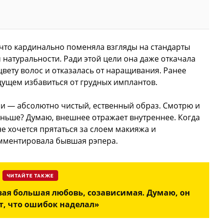
 что кардинально поменяла взгляды на стандарты
 натуральности. Ради этой цели она даже откачала
цвету волос и отказалась от наращивания. Ранее
удущем избавиться от грудных имплантов.
ии — абсолютно чистый, ественный образ. Смотрю и
аньше? Думаю, внешнее отражает внутреннее. Когда
е хочется прятаться за слоем макияжа и
мментировала бывшая рэпера.
ЧИТАЙТЕ ТАКЖЕ
вая большая любовь, созависимая. Думаю, он
, что ошибок наделал»