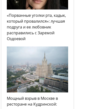
«Порванные уголки рта, кадык,
который провалился»: лучшая
подруга и ее любовник
расправились с Заремой
Оздоевой
Мощный взрыв в Москве в
ресторане на Кудринской: