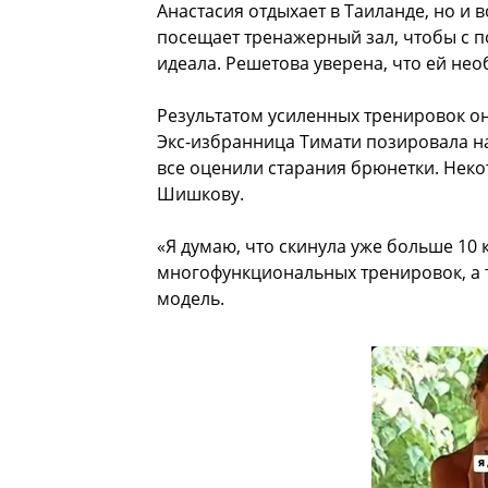
Анастасия отдыхает в Таиланде, но и в
посещает тренажерный зал, чтобы с 
идеала. Решетова уверена, что ей нео
Результатом усиленных тренировок он
Экс-избранница Тимати позировала на
все оценили старания брюнетки. Нек
Шишкову.
«Я думаю, что скинула уже больше 10 
многофункциональных тренировок, а т
модель.