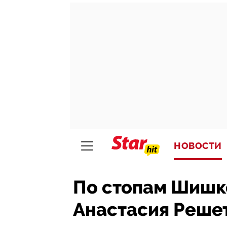
НОВОСТИ
По стопам Шишк
Анастасия Решет