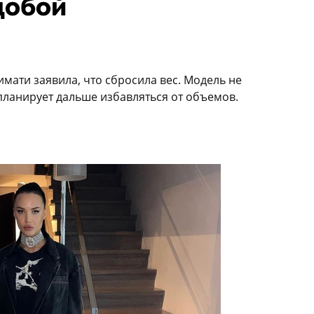
добой
имати заявила, что сбросила вес. Модель не
 планирует дальше избавляться от объемов.