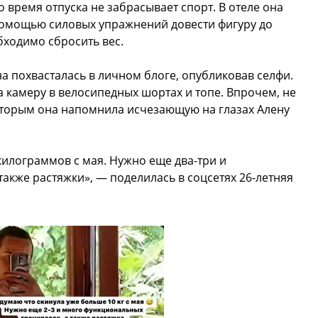
о время отпуска не забрасывает спорт. В отеле она
помощью силовых упражнений довести фигуру до
бходимо сбросить вес.
а похвасталась в личном блоге, опубликовав селфи.
 камеру в велосипедных шортах и топе. Впрочем, не
оторым она напомнила исчезающую на глазах Алену
килограммов с мая. Нужно еще два-три и
акже растяжки», — поделилась в соцсетях 26-летняя