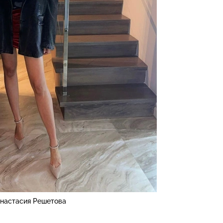
настасия Решетова