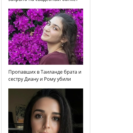
Пропавших в Таиланде брата и
сестру Диану и Рому убили