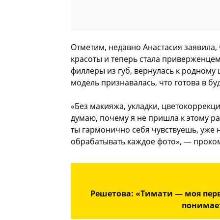
Отметим, недавно Анастасия заявила,
красоты и теперь стала приверженцем
филлеры из губ, вернулась к родному 
модель признавалась, что готова в б
«Без макияжа, укладки, цветокоррекц
думаю, почему я не пришла к этому р
ты гармонично себя чувствуешь, уже н
обрабатывать каждое фото», — проко
Решетова: «Тимати — моя пер
понимает