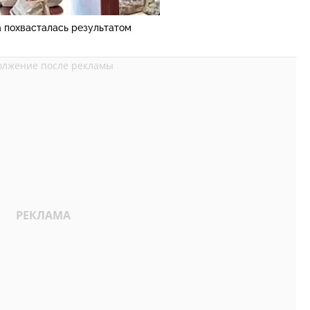
 похвасталась результатом