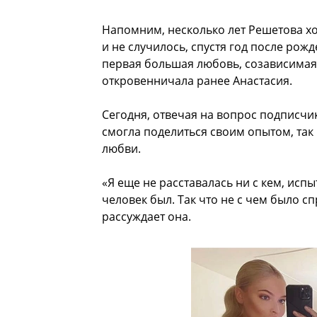
Напомним, несколько лет Решетова ход
и не случилось, спустя год после рож
первая большая любовь, созависимая,
откровенничала ранее Анастасия.
Сегодня, отвечая на вопрос подписчик
смогла поделиться своим опытом, так
любви.
«Я еще не расставалась ни с кем, исп
человек был. Так что не с чем было 
рассуждает она.