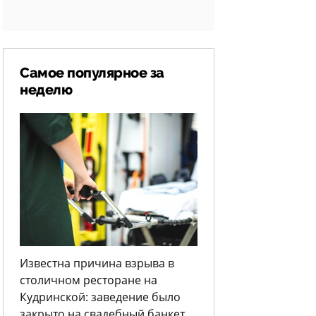
Самое популярное за
неделю
Известна причина взрыва в
столичном ресторане на
Кудринской: заведение было
закрыто на свадебный банкет