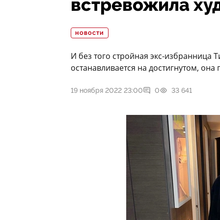
встревожила ху
НОВОСТИ
И без того стройная экс-избранница Т
останавливается на достигнутом, она
19 ноября 2022 23:00
0
33 641