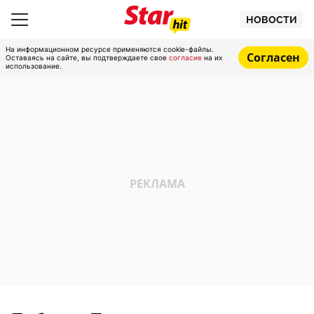
НОВОСТИ
На информационном ресурсе применяются cookie-файлы.
Согласен
Оставаясь на сайте, вы подтверждаете свое
согласие
на их
использование.