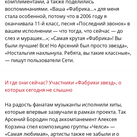
комплиментами, а также поделились
воспоминаниями. «Ваша «Фабрика…» для меня
стала особенной, потому что в 2006 году я
оканчивала 11-й класс, песня «Последний звонок» в
вашем исполнении — что тогда, что сейчас — до
слез и мурашек...»; «Самая крутая «Фабрика»! Вы
были лучшие! Все! Но Арсений был просто звезда»,
«Ностальгия нахлынула. Ребята, вы такие классные»,
— пишут пользователи Сети.
И где они сейчас? Участники «Фабрики звезд», о
которых сегодня не слышно
На радость фанатам музыканты исполнили хиты,
которые впервые зазвучали в рамках проекта. Так
Арсений Бородин под аккомпанемент Алексея
Корзина спел композицию группы «Челси» —
«Самая любимая», артисты также не забыли и о