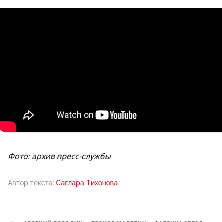
Фото: архив пресс-службы
Автор текста:
Саглара Тихонова