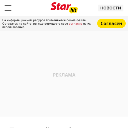
НОВОСТИ
На информационном ресурсе применяются cookie-файлы.
Согласен
Оставаясь на сайте, вы подтверждаете свое
согласие
на их
использование.