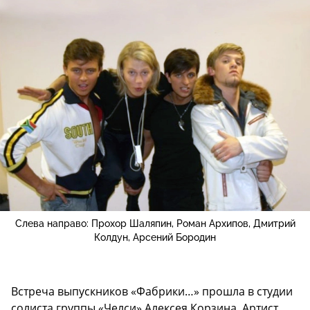
Слева направо: Прохор Шаляпин, Роман Архипов, Дмитрий
Колдун, Арсений Бородин
Встреча выпускников «Фабрики…» прошла в студии
солиста группы «Челси» Алексея Корзина. Артист