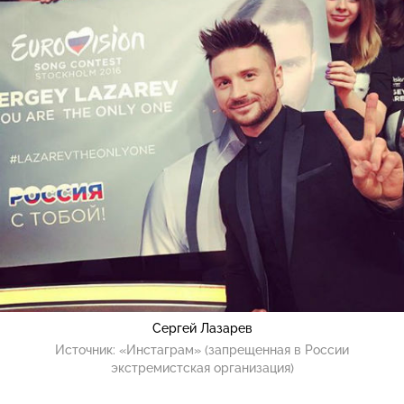
Сергей Лазарев
Источник:
«Инстаграм» (запрещенная в России
экстремистская организация)