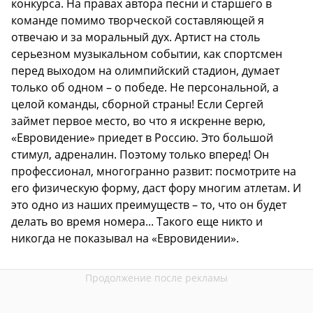
конкурса. На правах автора песни и старшего в
команде помимо творческой составляющей я
отвечаю и за моральный дух. Артист на столь
серьезном музыкальном событии, как спортсмен
перед выходом на олимпийский стадион, думает
только об одном – о победе. Не персональной, а
целой команды, сборной страны! Если Сергей
займет первое место, во что я искренне верю,
«Евровидение» приедет в Россию. Это большой
стимул, адреналин. Поэтому только вперед! Он
профессионал, многогранно развит: посмотрите на
его физическую форму, даст фору многим атлетам. И
это одно из наших преимуществ – то, что он будет
делать во время номера... Такого еще никто и
никогда не показывал на «Евровидении».