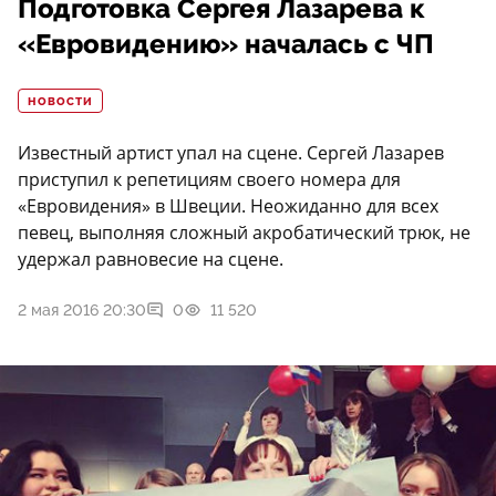
Подготовка Сергея Лазарева к
«Евровидению» началась с ЧП
НОВОСТИ
Известный артист упал на сцене. Сергей Лазарев
приступил к репетициям своего номера для
«Евровидения» в Швеции. Неожиданно для всех
певец, выполняя сложный акробатический трюк, не
удержал равновесие на сцене.
2 мая 2016 20:30
0
11 520