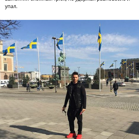
упал.