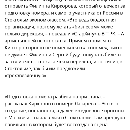
отправить Филиппа Киркорова, который отвечает за
подготовку номера, и самого участника от России в
Стокгольм экономклассом. «Это ведь бюджетная
организация, поэтому летать «бизнесом» может
только дирекция, – поведали «СтарХиту» в ВГТРК. – А
артисты к ней не относятся. Причем о том, что
Киркоров просто не поместится в «экономе», никто
не думает. Филипп и Сергей будут покупать билеты
за свой счет – это касается и перелета, и гостиниц в
Стокгольме, так бы им предложили
«трехзвездочную».
«Подготовка номера разбита на три этапа, –
рассказал Киркоров о номере Лазарева. – Это его
создание, постановка, а далее ежедневные прогоны
в Москве и с начала мая в Стокгольме. Там арендуют
павильон, в котором будет воссоздана сцена