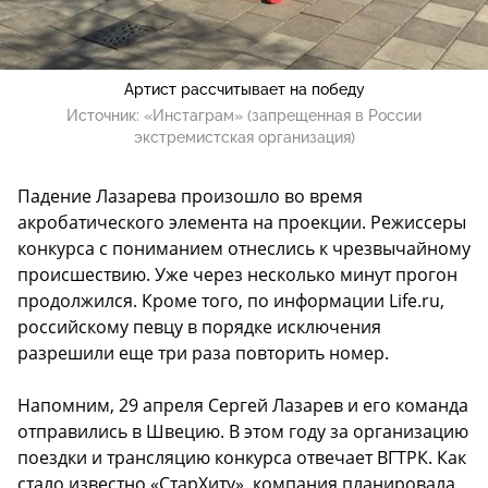
Артист рассчитывает на победу
Источник:
«Инстаграм» (запрещенная в России
экстремистская организация)
Падение Лазарева произошло во время
акробатического элемента на проекции. Режиссеры
конкурса с пониманием отнеслись к чрезвычайному
происшествию. Уже через несколько минут прогон
продолжился. Кроме того, по информации Life.ru,
российскому певцу в порядке исключения
разрешили еще три раза повторить номер.
Напомним, 29 апреля Сергей Лазарев и его команда
отправились в Швецию. В этом году за организацию
поездки и трансляцию конкурса отвечает ВГТРК. Как
стало известно «СтарХиту», компания планировала