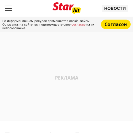
НОВОСТИ
На информационном ресурсе применяются cookie-файлы.
Согласен
Оставаясь на сайте, вы подтверждаете свое
согласие
на их
использование.