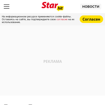
НОВОСТИ
На информационном ресурсе применяются cookie-файлы.
Согласен
Оставаясь на сайте, вы подтверждаете свое
согласие
на их
использование.