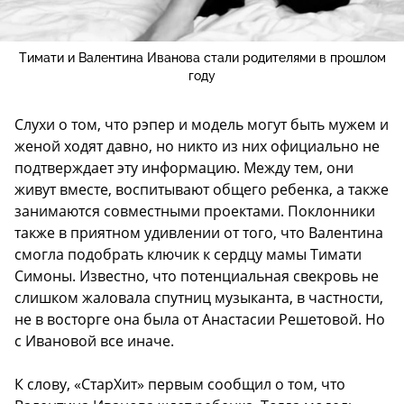
Тимати и Валентина Иванова стали родителями в прошлом
году
Слухи о том, что рэпер и модель могут быть мужем и
женой ходят давно, но никто из них официально не
подтверждает эту информацию. Между тем, они
живут вместе, воспитывают общего ребенка, а также
занимаются совместными проектами. Поклонники
также в приятном удивлении от того, что Валентина
смогла подобрать ключик к сердцу мамы Тимати
Симоны. Известно, что потенциальная свекровь не
слишком жаловала спутниц музыканта, в частности,
не в восторге она была от Анастасии Решетовой. Но
с Ивановой все иначе.
К слову, «СтарХит» первым сообщил о том, что