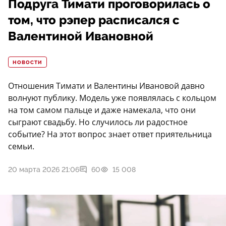
Подруга Тимати проговорилась о
том, что рэпер расписался с
Валентиной Ивановной
НОВОСТИ
Отношения Тимати и Валентины Ивановой давно
волнуют публику. Модель уже появлялась с кольцом
на том самом пальце и даже намекала, что они
сыграют свадьбу. Но случилось ли радостное
событие? На этот вопрос знает ответ приятельница
семьи.
20 марта 2026 21:06
60
15 008