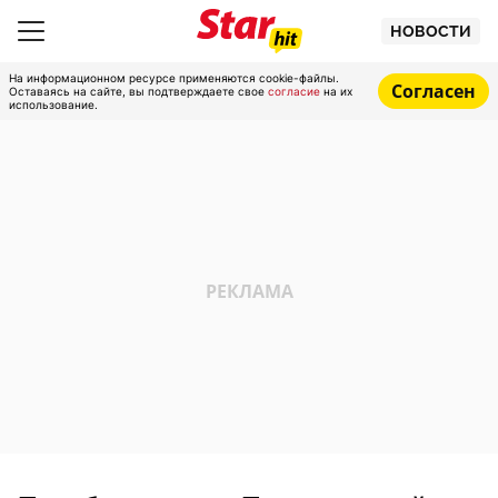
НОВОСТИ
На информационном ресурсе применяются cookie-файлы.
Согласен
Оставаясь на сайте, вы подтверждаете свое
согласие
на их
использование.