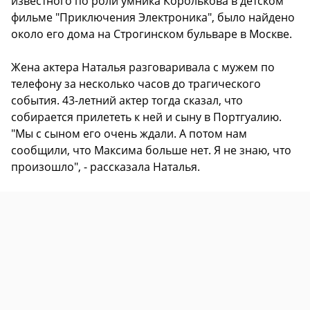
известного по роли умника Королькова в детском
фильме "Приключения Электроника", было найдено
около его дома на Строгинском бульваре в Москве.
Жена актера Наталья разговаривала с мужем по
телефону за несколько часов до трагического
события. 43-летний актер тогда сказал, что
собирается прилететь к ней и сыну в Портгуалию.
"Мы с сыном его очень ждали. А потом нам
сообщили, что Максима больше нет. Я не знаю, что
произошло", - рассказала Наталья.