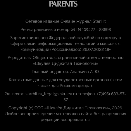
Сетевое издание Онлайн журнал StarHit
Регистрационный номер ЭЛ № ФС 77 - 83698
Зарегистрировано Федеральной службой по надзору в
сфере связи, информационных технологий и массовых,
коммуникаций (Роскомнадзор) 26.07.2022 18+
Учредитель: Общество с ограниченной ответственностью
«Шкулёв Диджитал Технологии»
Главный редактор: Ананьина А. Ю.
Контактные данные для государственных органов (в том
числе, для Роскомнадзора):
Эл. почта: starhit.ru_legal@shkulev.ru телефон: +7(495) 633-57-
57
Copyright (с) ООО «Шкулёв Диджитал Технологии», 2026.
Любое воспроизведение материалов сайта без разрешения
редакции воспрещается.