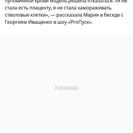
пуповинной крови модель решила отказаться. «Я не
стала есть плаценту, я не стала замораживать
стволовые клетки», — рассказала Мария в беседе с
Георгием Иващенко в шоу «ProПуск».