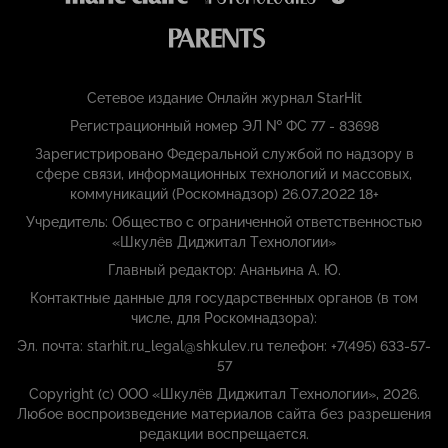
Сетевое издание Онлайн журнал StarHit
Регистрационный номер ЭЛ № ФС 77 - 83698
Зарегистрировано Федеральной службой по надзору в
сфере связи, информационных технологий и массовых,
коммуникаций (Роскомнадзор) 26.07.2022 18+
Учредитель: Общество с ограниченной ответственностью
«Шкулёв Диджитал Технологии»
Главный редактор: Ананьина А. Ю.
Контактные данные для государственных органов (в том
числе, для Роскомнадзора):
Эл. почта: starhit.ru_legal@shkulev.ru телефон: +7(495) 633-57-
57
Copyright (с) ООО «Шкулёв Диджитал Технологии», 2026.
Любое воспроизведение материалов сайта без разрешения
редакции воспрещается.