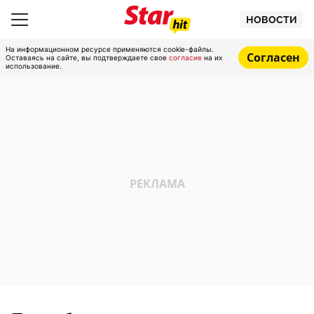
НОВОСТИ
На информационном ресурсе применяются cookie-файлы.
Согласен
Оставаясь на сайте, вы подтверждаете свое
согласие
на их
использование.