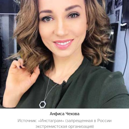
Анфиса Чехова
Источник:
«Инстаграм» (запрещенная в России
экстремистская организация)