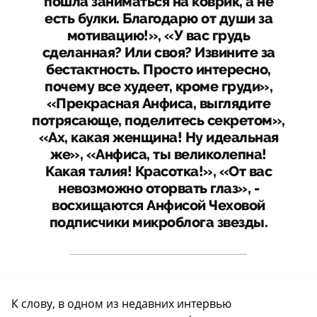
пошла заниматься на коврик, а не
есть булки. Благодарю от души за
мотивацию!», «У вас грудь
сделанная? Или своя? Извините за
бестактность. Просто интересно,
почему все худеет, кроме груди»,
«Прекрасная Анфиса, выглядите
потрясающе, поделитесь секретом»,
«Ах, какая женщина! Ну идеальная
же», «Анфиса, ты великолепна!
Какая талия! Красотка!», «От вас
невозможно оторвать глаз», -
восхищаются Анфисой Чеховой
подписчики микроблога звезды.
К слову, в одном из недавних интервью