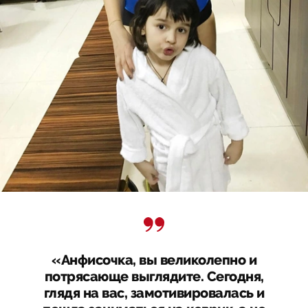
«Анфисочка, вы великолепно и
потрясающе выглядите. Сегодня,
глядя на вас, замотивировалась и