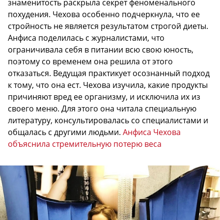
знаменитость раскрыла секрет феноменального
похудения. Чехова особенно подчеркнула, что ее
стройность не является результатом строгой диеты.
Анфиса поделилась с журналистами, что
ограничивала себя в питании всю свою юность,
поэтому со временем она решила от этого
отказаться. Ведущая практикует осознанный подход
к тому, что она ест. Чехова изучила, какие продукты
причиняют вред ее организму, и исключила их из
своего меню. Для этого она читала специальную
литературу, консультировалась со специалистами и
общалась с другими людьми.
Анфиса Чехова
объяснила стремительную потерю веса