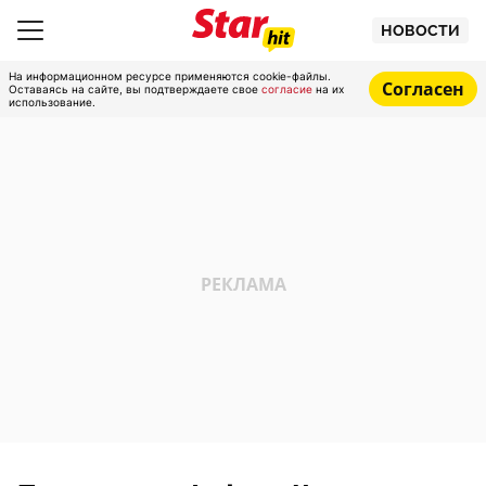
НОВОСТИ
На информационном ресурсе применяются cookie-файлы.
Согласен
Оставаясь на сайте, вы подтверждаете свое
согласие
на их
использование.