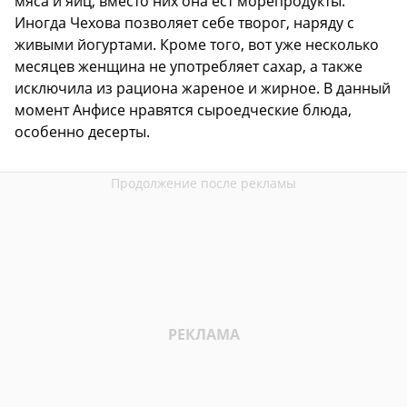
мяса и яиц, вместо них она ест морепродукты.
Иногда Чехова позволяет себе творог, наряду с
живыми йогуртами. Кроме того, вот уже несколько
месяцев женщина не употребляет сахар, а также
исключила из рациона жареное и жирное. В данный
момент Анфисе нравятся сыроедческие блюда,
особенно десерты.