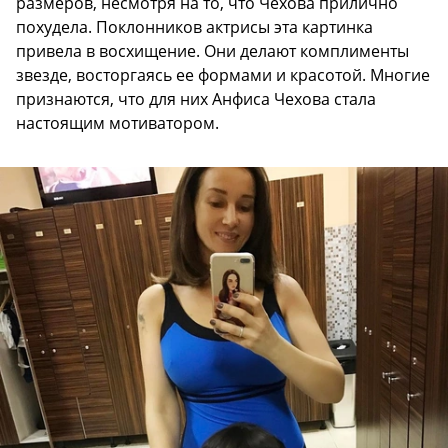
размеров, несмотря на то, что Чехова прилично
похудела. Поклонников актрисы эта картинка
привела в восхищение. Они делают комплименты
звезде, восторгаясь ее формами и красотой. Многие
признаются, что для них Анфиса Чехова стала
настоящим мотиватором.