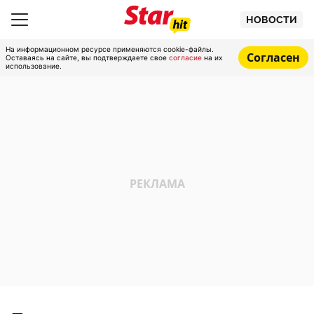
НОВОСТИ
На информационном ресурсе применяются cookie-файлы.
Согласен
Оставаясь на сайте, вы подтверждаете свое
согласие
на их
использование.