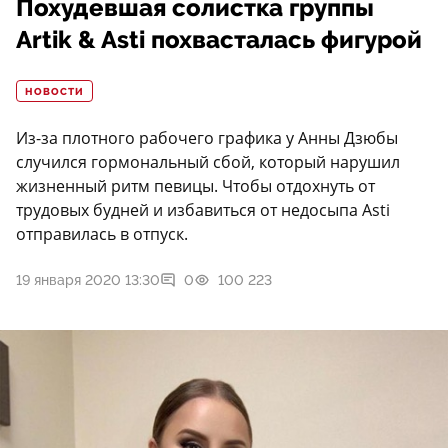
Похудевшая солистка группы
Artik & Asti похвасталась фигурой
НОВОСТИ
Из-за плотного рабочего графика у Анны Дзюбы
случился гормональный сбой, который нарушил
жизненный ритм певицы. Чтобы отдохнуть от
трудовых будней и избавиться от недосыпа Asti
отправилась в отпуск.
19 января 2020 13:30
0
100 223