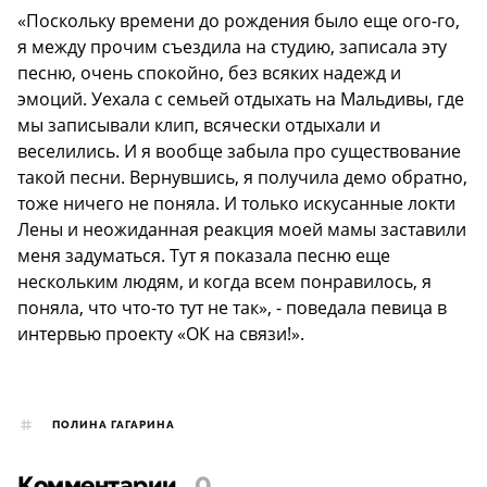
«Поскольку времени до рождения было еще ого-го,
я между прочим съездила на студию, записала эту
песню, очень спокойно, без всяких надежд и
эмоций. Уехала с семьей отдыхать на Мальдивы, где
мы записывали клип, всячески отдыхали и
веселились. И я вообще забыла про существование
такой песни. Вернувшись, я получила демо обратно,
тоже ничего не поняла. И только искусанные локти
Лены и неожиданная реакция моей мамы заставили
меня задуматься. Тут я показала песню еще
нескольким людям, и когда всем понравилось, я
поняла, что что-то тут не так», - поведала певица в
интервью проекту «ОК на связи!».
ПОЛИНА ГАГАРИНА
Комментарии
0