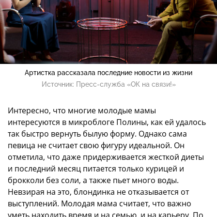
Артистка рассказала последние новости из жизни
Источник:
Пресс-служба «ОК на связи!»
Интересно, что многие молодые мамы
интересуются в микроблоге Полины, как ей удалось
так быстро вернуть былую форму. Однако сама
певица не считает свою фигуру идеальной. Он
отметила, что даже придерживается жесткой диеты
и последний месяц питается только курицей и
брокколи без соли, а также пьет много воды.
Невзирая на это, блондинка не отказывается от
выступлений. Молодая мама считает, что важно
уметь находить время и на семью, и на карьеру. По