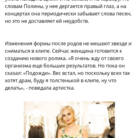
словам Полины, у нее дергается правый глаз, а на
концертах она периодически забывает слова песен,
но это не доставляет ей неудобств.
Изменения формы после родов не мешают звезде и
сниматься в клипе. Сейчас женщина готовится к
созданию нового ролика. «Я очень жду от своего
организма еще больших результатов. Но пока он
сказал: «Подожди». Вес встал, но поскольку всех так
хотят драм, буду я толстенькой в клипе, ну что
делать», - поведала артистка.