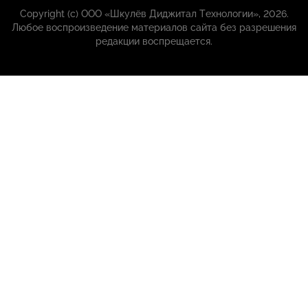
Copyright (с) ООО «Шкулёв Диджитал Технологии», 2026.
Любое воспроизведение материалов сайта без разрешения
редакции воспрещается.