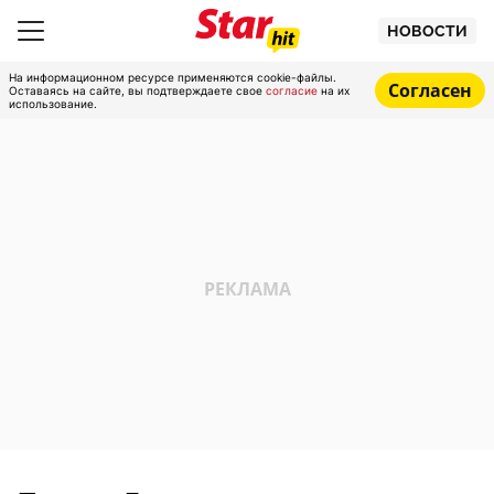
НОВОСТИ
На информационном ресурсе применяются cookie-файлы.
Согласен
Оставаясь на сайте, вы подтверждаете свое
согласие
на их
использование.