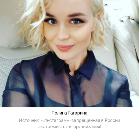
Полина Гагарина
Источник:
«Инстаграм» (запрещенная в России
экстремистская организация)