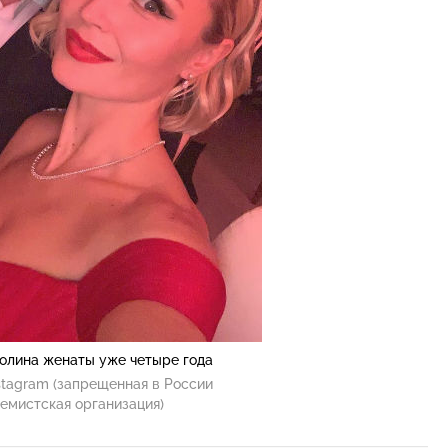
олина женаты уже четыре года
stagram (запрещенная в России
емистская организация)