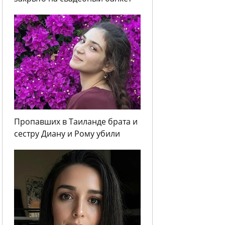
Пропавших в Таиланде брата и
сестру Диану и Рому убили