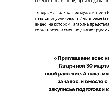
снялась обнаженной, произведя наст
Теперь же Полина и ее муж Дмитрий И
певицы опубликовал в Инстаграме (за
видео, на котором Гагарина предстал
корчит рожи и смешно двигает руками
«Приглашаем всех н
Гагариной 30 марта
воображение. А пока, м
занавес, и вместе с
закулисье подготовки 