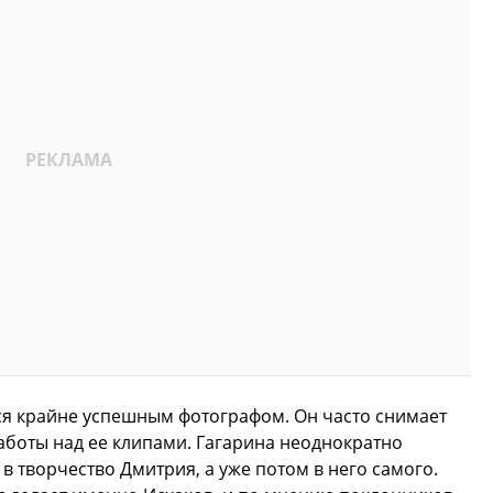
ся крайне успешным фотографом. Он часто снимает
работы над ее клипами. Гагарина неоднократно
в творчество Дмитрия, а уже потом в него самого.