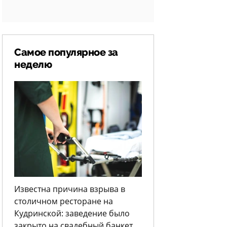
Самое популярное за
неделю
Известна причина взрыва в
столичном ресторане на
Кудринской: заведение было
закрыто на свадебный банкет