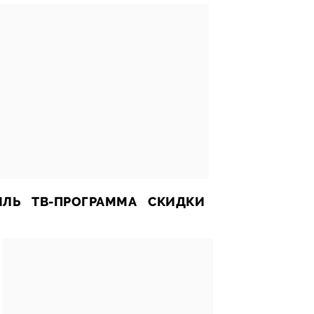
ИЛЬ
ТВ-ПРОГРАММА
СКИДКИ