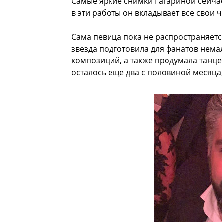
Самые яркие снимки Гагариной сейчас
в эти работы он вкладывает все свои ч
Сама певица пока не распространяетс
звезда подготовила для фанатов нема
композиций, а также продумала танц
осталось еще два с половиной месяца,