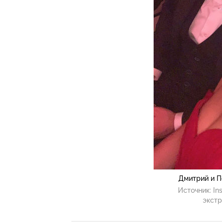
Дмитрий и П
Источник:
In
экстр