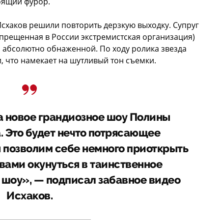
оящий фурор.
схаков решили повторить дерзкую выходку. Супруг
прещенная в России экстремистская организация)
а абсолютно обнаженной. По ходу ролика звезда
, что намекает на шутливый тон съемки.
а новое грандиозное шоу Полины
. Это будет нечто потрясающее
ы позволим себе немного приоткрыть
 вами окунуться в таинственное
к шоу», — подписал забавное видео
Исхаков.