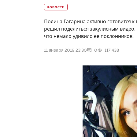
НОВОСТИ
Полина Гагарина активно готовится к
решил поделиться закулисным видео.
что немало удивило ее поклонников.
11 января 2019 23:30
0
117 438