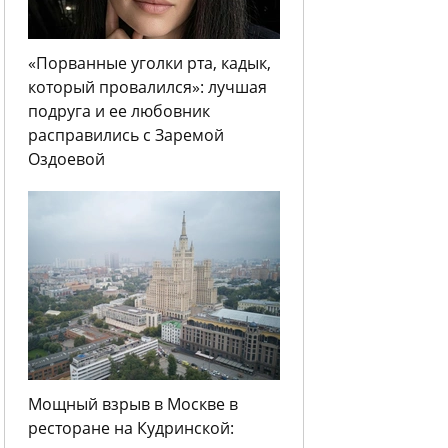
«Порванные уголки рта, кадык,
который провалился»: лучшая
подруга и ее любовник
расправились с Заремой
Оздоевой
Мощный взрыв в Москве в
ресторане на Кудринской: