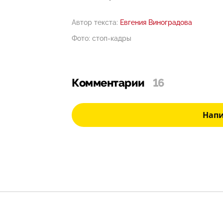
Автор текста:
Евгения Виноградова
Фото: стоп-кадры
Комментарии
16
Нап