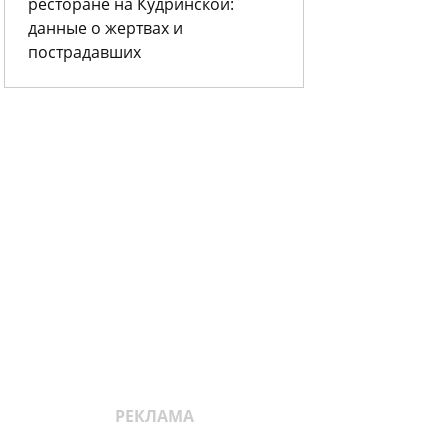
ресторане на Кудринской:
данные о жертвах и
пострадавших