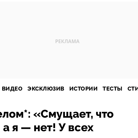
ВИДЕО
ЭКСКЛЮЗИВ
ИСТОРИИ
ТЕСТЫ
СТ
лом*: «Смущает, что
а я — нет! У всех