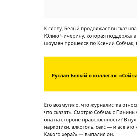
К слову, Белый продолжает высказыват
Юлию Чичерину, которая поддержала С
шоумен прошелся по Ксении Собчак, 
Руслан Белый о коллегах: «Сейч
Его возмутило, что журналистка относ
что сказать. Смотрю Собчак с Панины
она на стороне нравственности? В нул
наркотики, алкоголь, секс — и все это 
Какого хера?» — выпалил он.