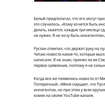
Белый предполагал, что его могут пр
это случилось. «Кому хочется быть ин
делать, кажется, каждые три месяца сд
не нужен. Я не хочу быть иноагентом»
Руслан отметил, что держит руку на п
Читаю новости какие-то, которые выск
написали. Я не знаю, принял ли ее Сл
первое заявление, поэтому я не силь
Когда все же появились новости от М
Поперечный. «Меня смущает, что Русла
иноагентом, но при этом у всех крутых
комик на своем YouTube-канале.