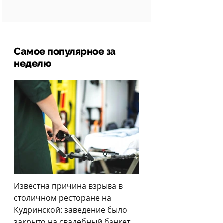
Самое популярное за
неделю
Известна причина взрыва в
столичном ресторане на
Кудринской: заведение было
закрыто на свадебный банкет