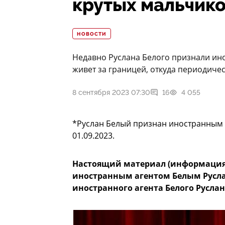
крутых мальчико
НОВОСТИ
Недавно Руслана Белого признали ино
живет за границей, откуда периодиче
8 сентября 2023 07:30
16
4 055
*Руслан Белый признан иностранным 
01.09.2023.
Настоящий материал (информация) 
иностранным агентом Белым Русла
иностранного агента Белого Русла