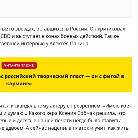
ься о звездах, оставшихся в России. Он критиковал
ВО и выступает в зонах боевых действий. Также
взявшей интервью у Алексея Панина.
ЧИТАЙТЕ ТАКЖЕ
ас российский творческий пласт — он с фигой в
кармане»
ится к скандальному актеру с презрением. «Имею кое-
м и думаю… Какого хера Ксения Собчак решила, что
евые и десятые на ней печати негде было ставить:
не вдвоем. А сейчас нацепила платок и учит, как жить.