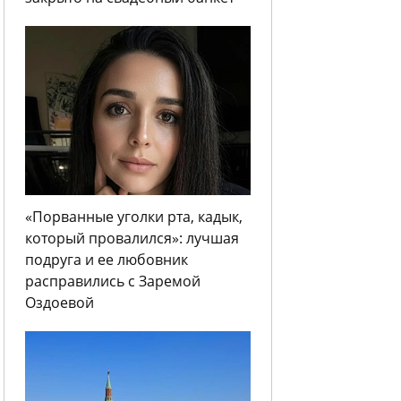
«Порванные уголки рта, кадык,
который провалился»: лучшая
подруга и ее любовник
расправились с Заремой
Оздоевой