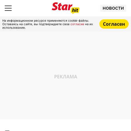
НОВОСТИ
На информационном ресурсе применяются cookie-файлы.
Согласен
Оставаясь на сайте, вы подтверждаете свое
согласие
на их
использование.