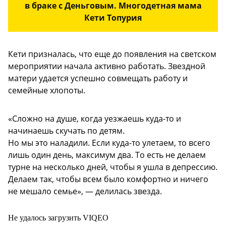
в браке с Деньговым. Многодетная мама
Кети Топурия
Кети призналась, что еще до появления на светском
мероприятии начала активно работать. Звездной
матери удается успешно совмещать работу и
семейные хлопоты.
«Сложно на душе, когда уезжаешь куда-то и
начинаешь скучать по детям.
Но мы это наладили. Если куда-то улетаем, то всего
лишь один день, максимум два. То есть не делаем
турне на несколько дней, чтобы я ушла в депрессию.
Делаем так, чтобы всем было комфортно и ничего
не мешало семье», — делилась звезда.
Не удалось загрузить VIQEO