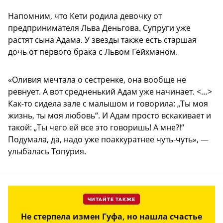
Напомним, что Кети родила девочку от
предпринимателя Льва Деньгова. Супруги уже
растят сына Адама. У звезды также есть старшая
дочь от первого брака с Львом Гейхманом.
«Оливия мечтала о сестренке, она вообще не
ревнует. А вот средненький Адам уже начинает. <…>
Как-то сидела зале с малышом и говорила: „Ты моя
жизнь, ты моя любовь“. И Адам просто вскакивает и
такой: „Ты чего ей все это говоришь! А мне?!“
Подумала, да, надо уже поаккуратнее чуть-чуть», —
улыбалась Топурия.
ЧИТАЙТЕ ТАКЖЕ
Не стерпела измен Гуфа, но нашла счастье