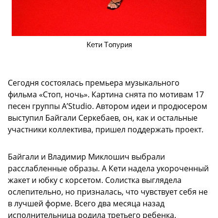
Кети Топурия
Сегодня состоялась премьера музыкального
фильма «Стоп, ночь». Картина снята по мотивам 17
песен группы A’Studio. Автором идеи и продюсером
выступил Байгали Серкебаев, он, как и остальные
участники коллектива, пришел поддержать проект.
Байгали и Владимир Миклошич выбрали
расслабленные образы. А Кети надела укороченный
жакет и юбку с корсетом. Солистка выглядела
ослепительно, но призналась, что чувствует себя не
в лучшей форме. Всего два месяца назад
исполнительница родила третьего ребенка.