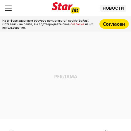
НОВОСТИ
На информационном ресурсе применяются cookie-файлы.
Согласен
Оставаясь на сайте, вы подтверждаете свое
согласие
на их
использование.