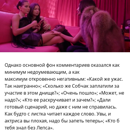
Однако основной фон комментариев оказался как
минимум недоумевающим, а как
максимум откровенно негативным: «Какой же ужас.
Так наигранно»; «Сколько же Собчак заплатили за
участие в этом днище?»; «Очень пошло»; «Может, не
надо?»; «Кто ее раскручивает и зачем?»; «Дали
готовый сценарий, но даже с ним не справилась.
Как будто с листка читает каждое слово. Увы, и
актриса вы плохая, надо бы запеть теперь»; «Кто б
тебя знал без Лепса».