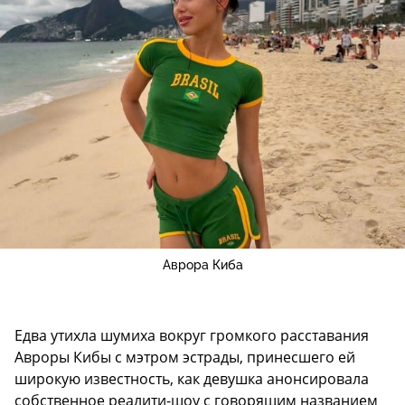
Аврора Киба
Едва утихла шумиха вокруг громкого расставания
Авроры Кибы с мэтром эстрады, принесшего ей
широкую известность, как девушка анонсировала
собственное реалити-шоу с говорящим названием