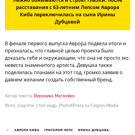
Нежно обнимаются и строят глазки: после
расставания с 63-летним Лепсом Аврора
Киба переключилась на сына Ирины
Дубцовой
В финале первого выпуска Аврора подвела итоги и
призналась, что главной целью проекта было
доказать себе и окружающим, что она не просто экс-
невеста знаменитого артиста. Девушка также
поделилась планами на этот год, громко заявив о
давнем желании создать собственный бренд.
Автор текста:
Вероника Матвейко
Фото: соцсети, стоп-кадр, PhotoXPress.ru/Legion-Media
АВРОРА КИБА
ГРИГОРИЙ ЛЕПС
ИРИНА ДУБЦОВА