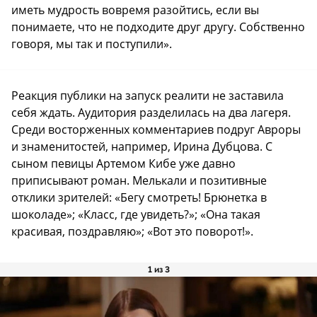
иметь мудрость вовремя разойтись, если вы
понимаете, что не подходите друг другу. Собственно
говоря, мы так и поступили».
Реакция публики на запуск реалити не заставила
себя ждать. Аудитория разделилась на два лагеря.
Среди восторженных комментариев подруг Авроры
и знаменитостей, например, Ирина Дубцова. С
сыном певицы Артемом Кибе уже давно
приписывают роман. Мелькали и позитивные
отклики зрителей: «Бегу смотреть! Брюнетка в
шоколаде»; «Класс, где увидеть?»; «Она такая
красивая, поздравляю»; «Вот это поворот!».
1 из 3