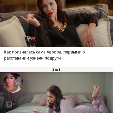
Как призналась сама Аврора, первыми о
расставании узнали подруги
2 из 3