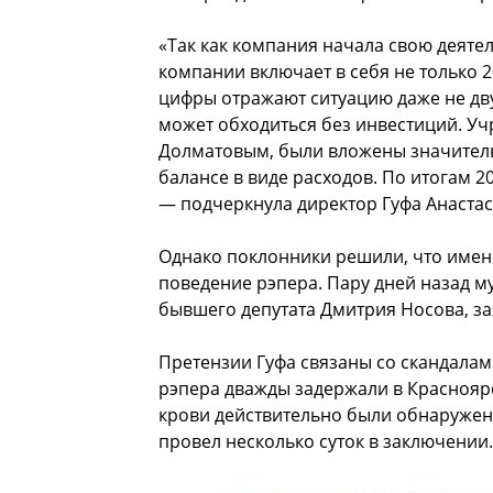
«Так как компания начала свою деятел
компании включает в себя не только 2
цифры отражают ситуацию даже не дву
может обходиться без инвестиций. Уч
Долматовым, были вложены значитель
балансе в виде расходов. По итогам 2
— подчеркнула директор Гуфа Анастас
Однако поклонники решили, что имен
поведение рэпера. Пару дней назад 
бывшего депутата Дмитрия Носова, зая
Претензии Гуфа связаны со скандалам
рэпера дважды задержали в Красноярс
крови действительно были обнаружен
провел несколько суток в заключении.