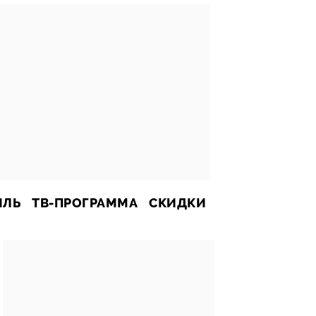
ИЛЬ
ТВ-ПРОГРАММА
СКИДКИ