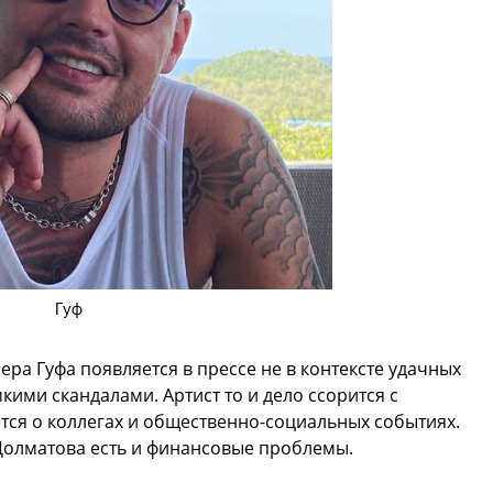
Гуф
ера Гуфа появляется в прессе не в контексте удачных
мкими скандалами. Артист то и дело ссорится с
тся о коллегах и общественно-социальных событиях.
 Долматова есть и финансовые проблемы.