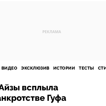
ВИДЕО
ЭКСКЛЮЗИВ
ИСТОРИИ
ТЕСТЫ
СТ
 Айзы всплыла
нкротстве Гуфа