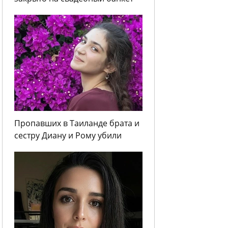
Пропавших в Таиланде брата и
сестру Диану и Рому убили