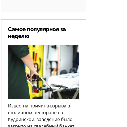
Самое популярное за
неделю
Известна причина взрыва в
столичном ресторане на
Кудринской: заведение было
закрыто на свадебный банкет