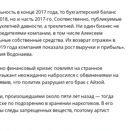
ьность в конце 2017 года, то бухгалтерский баланс
018, но и часть 2017-го. Соотвественно, публикуемые
хлетней давности, а трехлетней. Ни один бизнес не
редителями компании, в том числе Алексеем
ные собственные средства. Их возврат отражен в
019 года компания показала рост выручки и прибыль»,
ия Водонаева.
но финансовый кризис повлиял на странное
музыкант неожиданно набросился с обвинениями на
вив, что политик разрушил его брак с Айзой.
и, произошедшими около пяти лет назад — тогда
ке по подозрению в хранении наркотиков. В его
ы следы запрещенных веществ, поэтому артист