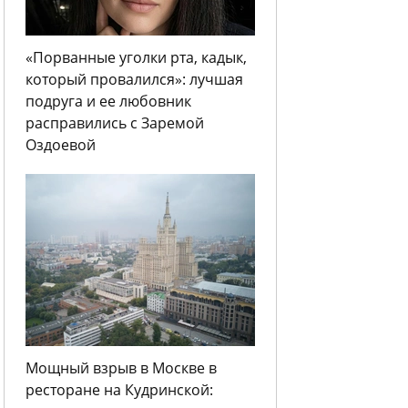
«Порванные уголки рта, кадык,
который провалился»: лучшая
подруга и ее любовник
расправились с Заремой
Оздоевой
Мощный взрыв в Москве в
ресторане на Кудринской: