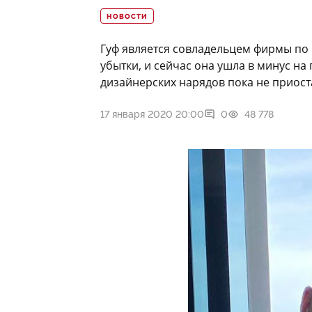
НОВОСТИ
Гуф является совладельцем фирмы по
убытки, и сейчас она ушла в минус на
дизайнерских нарядов пока не приост
17 января 2020 20:00
0
48 778