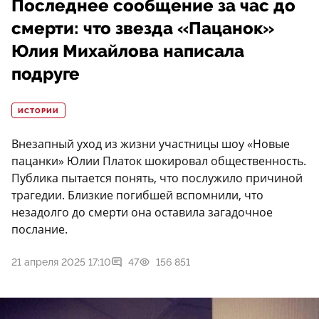
Последнее сообщение за час до
смерти: что звезда «Пацанок»
Юлия Михайлова написала
подруге
ИСТОРИИ
Внезапный уход из жизни участницы шоу «Новые
пацанки» Юлии Платок шокировал общественность.
Публика пытается понять, что послужило причиной
трагедии. Близкие погибшей вспомнили, что
незадолго до смерти она оставила загадочное
послание.
21 апреля 2025 17:10
47
156 851