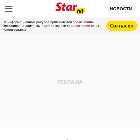
НОВОСТИ
На информационном ресурсе применяются cookie-файлы.
Согласен
Оставаясь на сайте, вы подтверждаете свое
согласие
на их
использование.