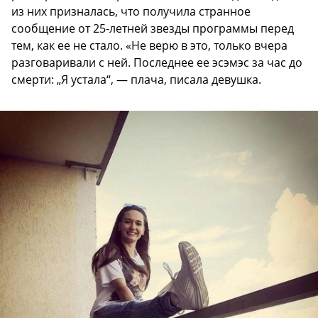
из них призналась, что получила странное
сообщение от 25-летней звезды программы перед
тем, как ее не стало. «Не верю в это, только вчера
разговаривали с ней. Последнее ее эсэмэс за час до
смерти: „Я устала“, — плача, писала девушка.