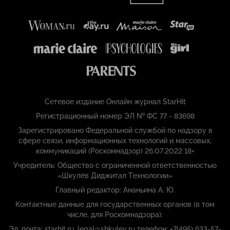
Сетевое издание Онлайн журнал StarHit
Регистрационный номер ЭЛ № ФС 77 - 83698
Зарегистрировано Федеральной службой по надзору в
сфере связи, информационных технологий и массовых,
коммуникаций (Роскомнадзор) 26.07.2022 18+
Учредитель: Общество с ограниченной ответственностью
«Шкулёв Диджитал Технологии»
Главный редактор: Ананьина А. Ю.
Контактные данные для государственных органов (в том
числе, для Роскомнадзора):
Эл. почта: starhit.ru_legal@shkulev.ru телефон: +7(495) 633-57-