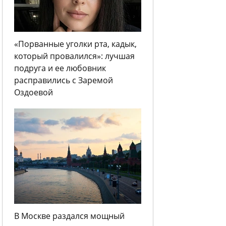
«Порванные уголки рта, кадык,
который провалился»: лучшая
подруга и ее любовник
расправились с Заремой
Оздоевой
В Москве раздался мощный