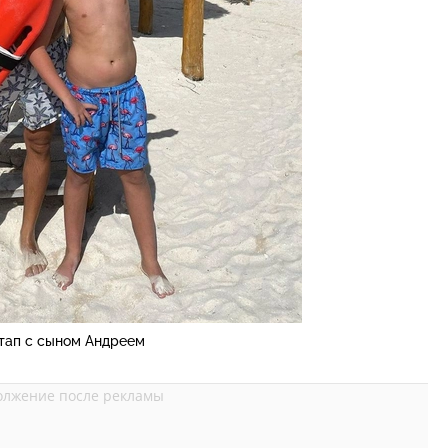
тап с сыном Андреем