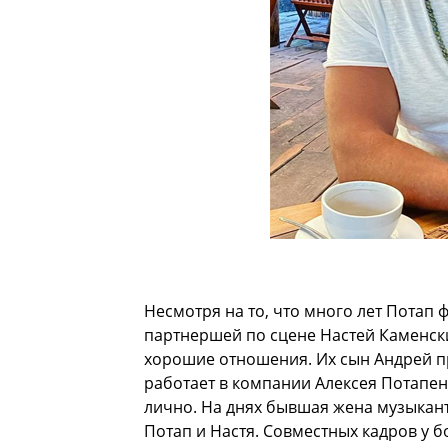
Несмотря на то, что много лет Потап 
партнершей по сцене Настей Каменских
хорошие отношения. Их сын Андрей пр
работает в компании Алексея Потапен
лично. На днях бывшая жена музыканта
Потап и Настя. Совместных кадров у 