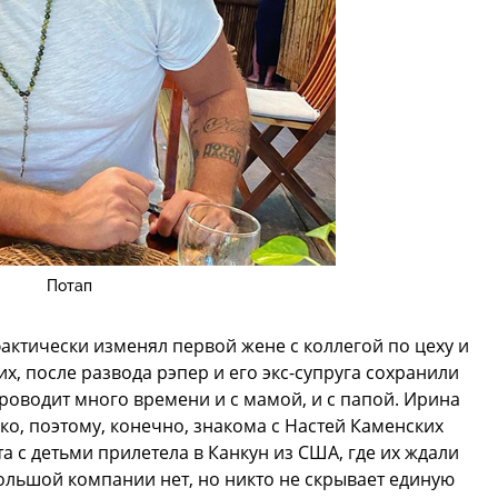
Потап
фактически изменял первой жене с коллегой по цеху и
, после развода рэпер и его экс-супруга сохранили
оводит много времени и с мамой, и с папой. Ирина
ко, поэтому, конечно, знакома с Настей Каменских
 с детьми прилетела в Канкун из США, где их ждали
большой компании нет, но никто не скрывает единую