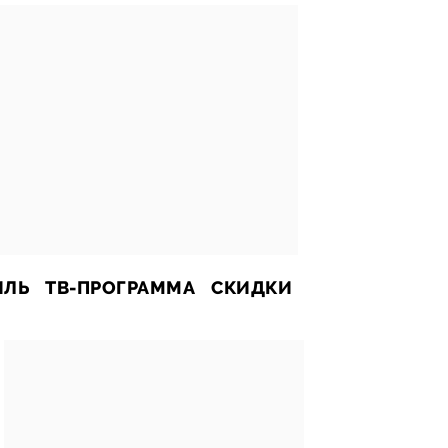
ИЛЬ
ТВ-ПРОГРАММА
СКИДКИ