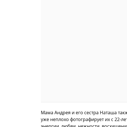
Мама Андрея и его сестра Наташа так
уже неплохо фотографирует их с 22-ле
энергии, любви, нежности, восхищения