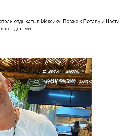
тели отдыхать в Мексику. Позже к Потапу и Насти
ра с детьми.