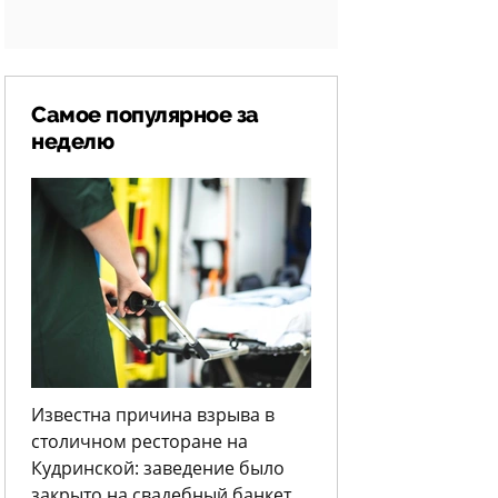
Самое популярное за
неделю
Известна причина взрыва в
столичном ресторане на
Кудринской: заведение было
закрыто на свадебный банкет