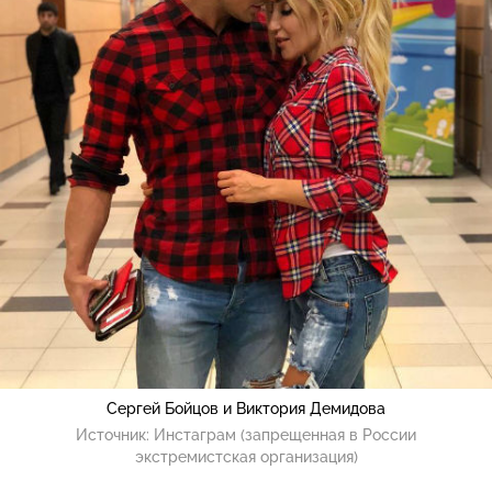
Сергей Бойцов и Виктория Демидова
Источник:
Инстаграм (запрещенная в России
экстремистская организация)