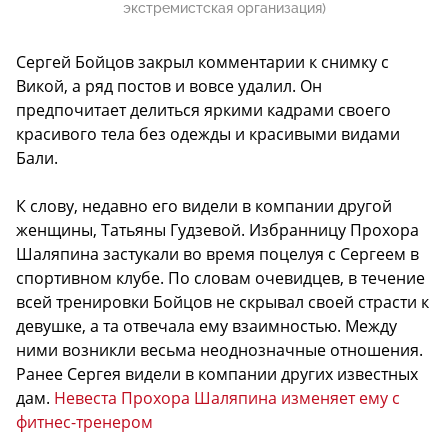
экстремистская организация)
Сергей Бойцов закрыл комментарии к снимку с
Викой, а ряд постов и вовсе удалил. Он
предпочитает делиться яркими кадрами своего
красивого тела без одежды и красивыми видами
Бали.
К слову, недавно его видели в компании другой
женщины, Татьяны Гудзевой. Избранницу Прохора
Шаляпина застукали во время поцелуя с Сергеем в
спортивном клубе. По словам очевидцев, в течение
всей тренировки Бойцов не скрывал своей страсти к
девушке, а та отвечала ему взаимностью. Между
ними возникли весьма неоднозначные отношения.
Ранее Сергея видели в компании других известных
дам.
Невеста Прохора Шаляпина изменяет ему с
фитнес-тренером