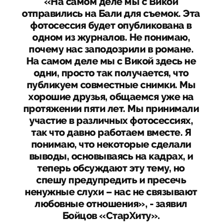
«На самом деле мы с Викой
отправились на Бали для съемок. Эта
фотосессия будет опубликована в
одном из журналов. Не понимаю,
почему нас заподозрили в романе.
На самом деле мы с Викой здесь не
одни, просто так получается, что
публикуем совместные снимки. Мы
хорошие друзья, общаемся уже на
протяжении пяти лет. Мы принимали
участие в различных фотосессиях,
так что давно работаем вместе. Я
понимаю, что некоторые сделали
выводы, основываясь на кадрах, и
теперь обсуждают эту тему, но
спешу предупредить и пресечь
ненужные слухи – нас не связывают
любовные отношения», - заявил
Бойцов «СтарХиту».