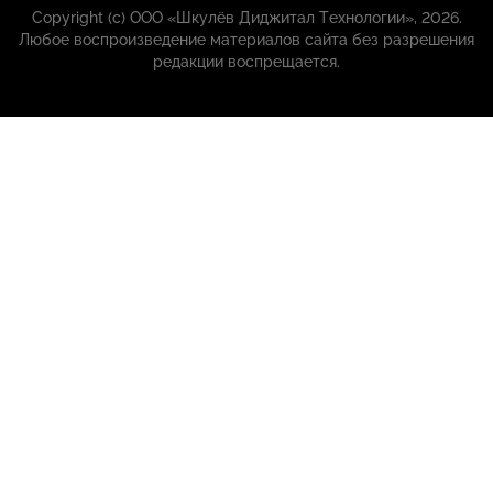
Copyright (с) ООО «Шкулёв Диджитал Технологии», 2026.
Любое воспроизведение материалов сайта без разрешения
редакции воспрещается.