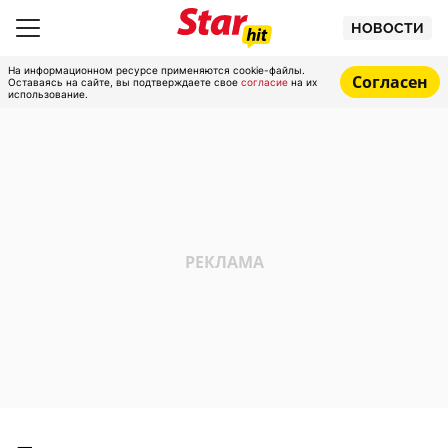
НОВОСТИ
На информационном ресурсе применяются cookie-файлы.
Согласен
Оставаясь на сайте, вы подтверждаете свое
согласие
на их
использование.