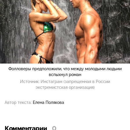
Фолловеры предположили, что между молодыми людьми
вспыхнул роман
Источник:
Инстаграм (запрещенная в России
экстремистская организация)
Автор текста:
Елена Полякова
Комментарии
0