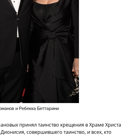
оманов и Ребекка Беттарини
ановых принял таинство крещения в Храме Христа
Дионисия, совершившего таинство, и всех, кто