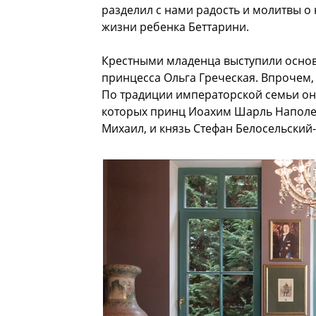
разделил с нами радость и молитвы 
жизни ребенка Беттарини.
Крестными младенца выступили основ
принцесса Ольга Греческая. Впрочем,
По традиции императорской семьи он
которых принц Иоахим Шарль Наполе
Михаил, и князь Стефан Белосельский