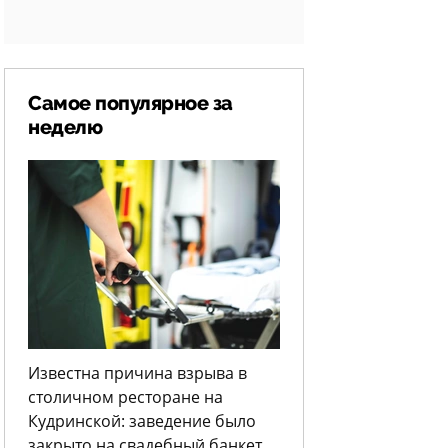
Самое популярное за
неделю
Известна причина взрыва в
столичном ресторане на
Кудринской: заведение было
закрыто на свадебный банкет