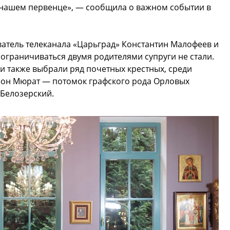
о нашем первенце», — сообщила о важном событии в
атель телеканала «Царьград» Константин Малофеев и
 ограничиваться двумя родителями супруги не стали.
и также выбрали ряд почетных крестных, среди
он Мюрат — потомок графского рода Орловых
-Белозерский.