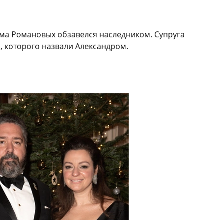
ома Романовых обзавелся наследником. Супруга
, которого назвали Александром.