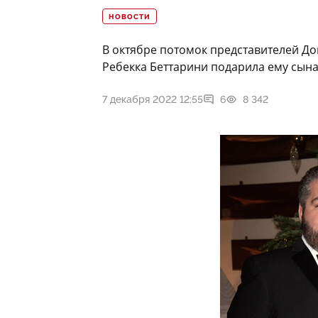
НОВОСТИ
В октябре потомок представителей Д
Ребекка Беттарини подарила ему сына
7 декабря 2022 12:55
6
8 342