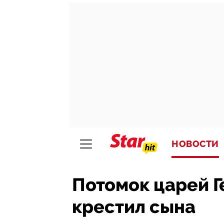
НОВОСТИ
Потомок царей Г
крестил сына