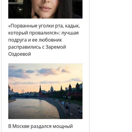
«Порванные уголки рта, кадык,
который провалился»: лучшая
подруга и ее любовник
расправились с Заремой
Оздоевой
В Москве раздался мощный