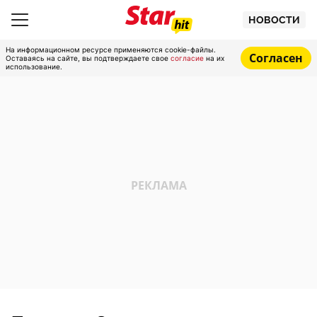
НОВОСТИ
На информационном ресурсе применяются cookie-файлы.
Согласен
Оставаясь на сайте, вы подтверждаете свое
согласие
на их
использование.