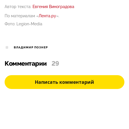
Автор текста:
Евгения Виноградова
По материалам «
Лента.ру
».
Фото: Legion-Media
ВЛАДИМИР ПОЗНЕР
Комментарии
29
Написать комментарий