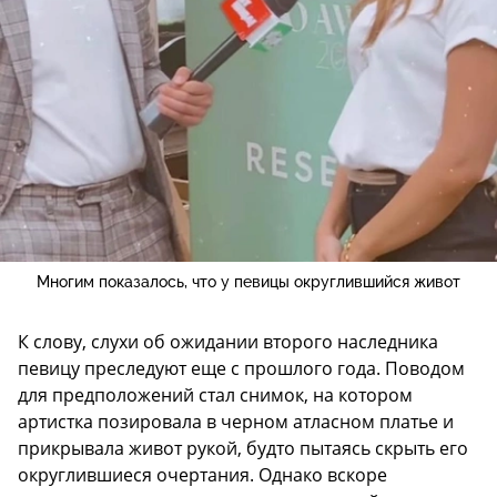
Многим показалось, что у певицы округлившийся живот
К слову, слухи об ожидании второго наследника
певицу преследуют еще с прошлого года. Поводом
для предположений стал снимок, на котором
артистка позировала в черном атласном платье и
прикрывала живот рукой, будто пытаясь скрыть его
округлившиеся очертания. Однако вскоре