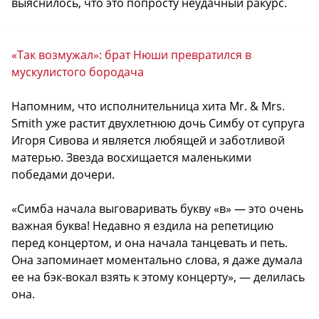
выяснилось, что это попросту неудачный ракурс.
«Так возмужал»: брат Нюши превратился в
мускулистого бородача
Напомним, что исполнительница хита Mr. & Mrs.
Smith уже растит двухлетнюю дочь Симбу от супруга
Игоря Сивова и является любящей и заботливой
матерью. Звезда восхищается маленькими
победами дочери.
«Симба начала выговаривать букву «в» — это очень
важная буква! Недавно я ездила на репетицию
перед концертом, и она начала танцевать и петь.
Она запоминает моментально слова, я даже думала
ее на бэк-вокал взять к этому концерту», — делилась
она.