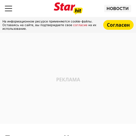
НОВОСТИ
На информационном ресурсе применяются cookie-файлы.
Согласен
Оставаясь на сайте, вы подтверждаете свое
согласие
на их
использование.