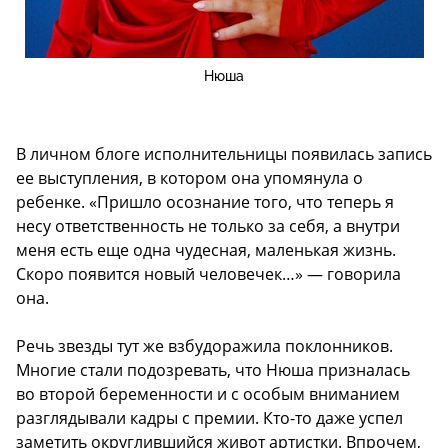
Нюша
В личном блоге исполнительницы появилась запись
ее выступления, в котором она упомянула о
ребенке. «Пришло осознание того, что теперь я
несу ответственность не только за себя, а внутри
меня есть еще одна чудесная, маленькая жизнь.
Скоро появится новый человечек…» — говорила
она.
Речь звезды тут же взбудоражила поклонников.
Многие стали подозревать, что Нюша призналась
во второй беременности и с особым вниманием
разглядывали кадры с премии. Кто-то даже успел
заметить округлившийся живот артистки. Впрочем,