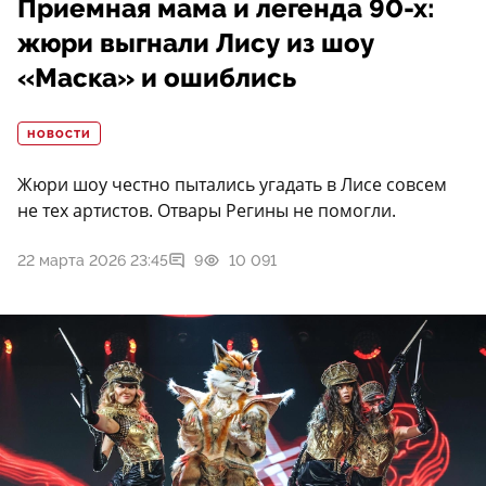
Приемная мама и легенда 90-х:
жюри выгнали Лису из шоу
«Маска» и ошиблись
НОВОСТИ
Жюри шоу честно пытались угадать в Лисе совсем
не тех артистов. Отвары Регины не помогли.
22 марта 2026 23:45
9
10 091