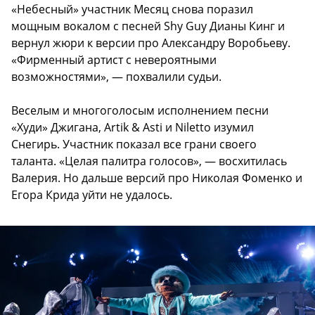
«Небесный» участник Месяц снова поразил
мощным вокалом с песней Shy Guy Дианы Кинг и
вернул жюри к версии про Александру Воробьеву.
«Фирменный артист с невероятными
возможностями», — похвалили судьи.
Веселым и многоголосым исполнением песни
«Худи» Джигана, Artik & Asti и Niletto изумил
Снегирь. Участник показал все грани своего
таланта. «Целая палитра голосов», — восхитилась
Валерия. Но дальше версий про Николая Фоменко и
Егора Крида уйти не удалось.