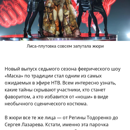
Лиса-плутовка совсем запутала жюри
Новый выпуск седьмого сезона феерического шоу
«Маска» по традиции стал одним из самых
ожидаемых в эфире НТВ. Всем интересно узнать,
какие тайны скрывают участники, кто станет
фаворитом, а кто избавится от «ноши» в виде
необычного сценического костюма.
В жюри все те же лица — от Регины Тодоренко до
Сергея Лазарева. Кстати, именно эта парочка