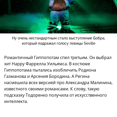
Ну очень нестандартным стало выступление Бобра,
который подражал голосу певицы Seville
Романтичный Гиппопотам спел третьим. Он выбрал
хит Happy Фаррелла Уильямса. В костюме
Гиппопотама пытались изобличить Родиона
Газманова и Арсения Бородина. А Регина
насмешила всех версией про Александра Малинина,
известного своими романсами. К слову, такую
подсказку Тодоренко получила от искусственного
интеллекта.