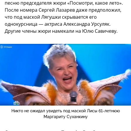
песню председателя жюри «Посмотри, какое лето».
После номера Сергей Лазарев даже предположил,
что под маской Лягушки скрывается его
однокурсница — актриса Александра Урсуляк.
Другие члены жюри намекали на Юлю Савичеву.
Никто не ожидал увидеть под маской Лисы 61-летнюю
Маргариту Суханкину