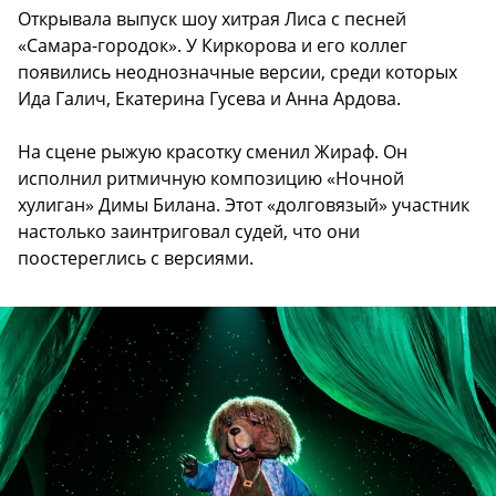
Открывала выпуск шоу хитрая Лиса с песней
«Самара-городок». У Киркорова и его коллег
появились неоднозначные версии, среди которых
Ида Галич, Екатерина Гусева и Анна Ардова.
На сцене рыжую красотку сменил Жираф. Он
исполнил ритмичную композицию «Ночной
хулиган» Димы Билана. Этот «долговязый» участник
настолько заинтриговал судей, что они
поостереглись с версиями.