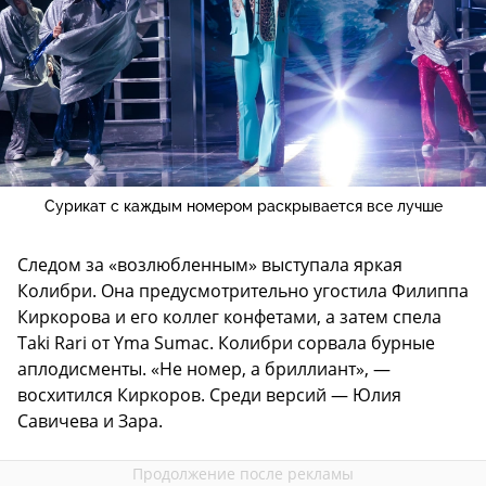
Сурикат с каждым номером раскрывается все лучше
Следом за «возлюбленным» выступала яркая
Колибри. Она предусмотрительно угостила Филиппа
Киркорова и его коллег конфетами, а затем спела
Taki Rari от Yma Sumac. Колибри сорвала бурные
аплодисменты. «Не номер, а бриллиант», —
восхитился Киркоров. Среди версий — Юлия
Савичева и Зара.