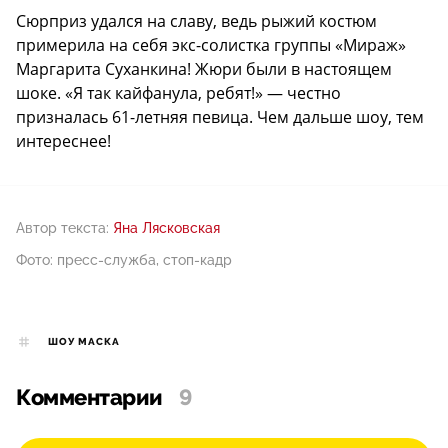
Сюрприз удался на славу, ведь рыжий костюм
примерила на себя экс-солистка группы «Мираж»
Маргарита Суханкина! Жюри были в настоящем
шоке. «Я так кайфанула, ребят!» — честно
призналась 61-летняя певица. Чем дальше шоу, тем
интереснее!
Автор текста:
Яна Лясковская
Фото: пресс-служба, стоп-кадр
ШОУ МАСКА
Комментарии
9