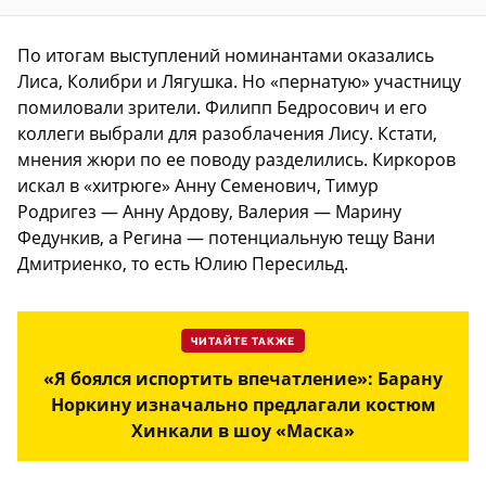
По итогам выступлений номинантами оказались
Лиса, Колибри и Лягушка. Но «пернатую» участницу
помиловали зрители. Филипп Бедросович и его
коллеги выбрали для разоблачения Лису. Кстати,
мнения жюри по ее поводу разделились. Киркоров
искал в «хитрюге» Анну Семенович, Тимур
Родригез — Анну Ардову, Валерия — Марину
Федункив, а Регина — потенциальную тещу Вани
Дмитриенко, то есть Юлию Пересильд.
ЧИТАЙТЕ ТАКЖЕ
«Я боялся испортить впечатление»: Барану
Норкину изначально предлагали костюм
Хинкали в шоу «Маска»