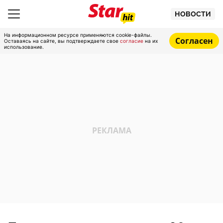
НОВОСТИ
На информационном ресурсе применяются cookie-файлы.
Согласен
Оставаясь на сайте, вы подтверждаете свое
согласие
на их
использование.