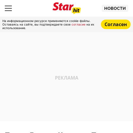
НОВОСТИ
На информационном ресурсе применяются cookie-файлы.
Согласен
Оставаясь на сайте, вы подтверждаете свое
согласие
на их
использование.