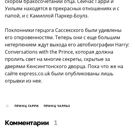
скором бракосочетании отца. Сейчас Гарри и
Уильям находятся в прекрасных отношениях и с
папой, и с Камиллой Паркер-Боулз.
Поклонники герцога Сассекского были удивлены
его откровенностям. Теперь они с еще большим
нетерпением ждут выхода его автобиографии Harry:
Conversations with the Prince, которая должна
пролить свет на многие секреты, скрытые за
дверями Кенсингтонского дворца. Пока что же на
сайте express.co.uk были опубликованы лишь
отрывки из нее.
ПРИНЦ ГАРРИ
ПРИНЦ ЧАРЛЬЗ
Комментарии
1