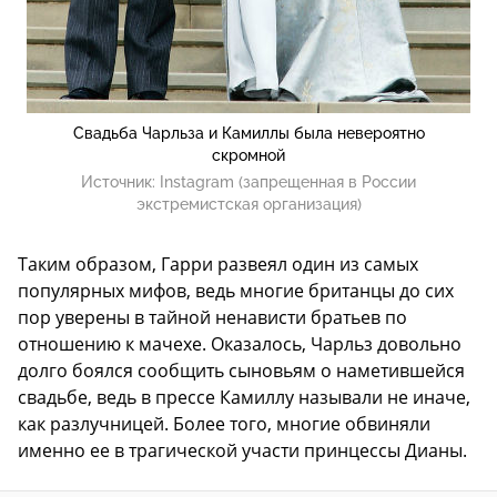
Свадьба Чарльза и Камиллы была невероятно
скромной
Источник:
Instagram (запрещенная в России
экстремистская организация)
Таким образом, Гарри развеял один из самых
популярных мифов, ведь многие британцы до сих
пор уверены в тайной ненависти братьев по
отношению к мачехе. Оказалось, Чарльз довольно
долго боялся сообщить сыновьям о наметившейся
свадьбе, ведь в прессе Камиллу называли не иначе,
как разлучницей. Более того, многие обвиняли
именно ее в трагической участи принцессы Дианы.