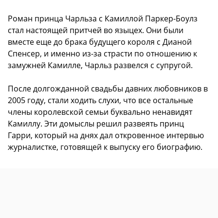
Роман принца Чарльза с Камиллой Паркер-Боулз
стал настоящей притчей во языцех. Они были
вместе еще до брака будущего короля с Дианой
Спенсер, и именно из-за страсти по отношению к
замужней Камилле, Чарльз развелся с супругой.
После долгожданной свадьбы давних любовников в
2005 году, стали ходить слухи, что все остальные
члены королевской семьи буквально ненавидят
Камиллу. Эти домыслы решил развеять принц
Гарри, который на днях дал откровенное интервью
журналистке, готовящей к выпуску его биографию.