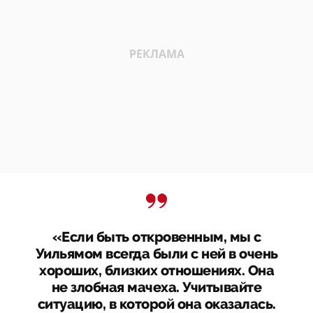
«Если быть откровенным, мы с
Уильямом всегда были с ней в очень
хороших, близких отношениях. Она
не злобная мачеха. Учитывайте
ситуацию, в которой она оказалась.