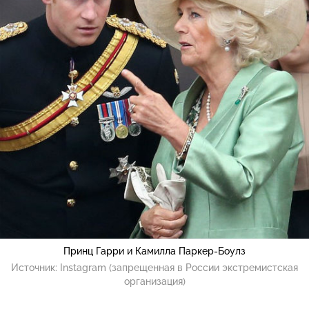
Принц Гарри и Камилла Паркер-Боулз
Источник:
Instagram (запрещенная в России экстремистская
организация)