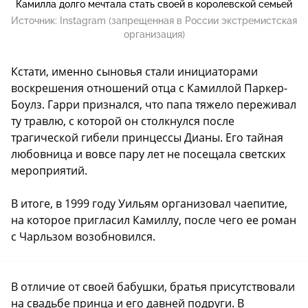
Камилла долго мечтала стать своей в королевской семьей
Источник:
Instagram (запрещенная в России экстремистская
организация)
Кстати, именно сыновья стали инициаторами
воскрешения отношений отца с Камиллой Паркер-
Боулз. Гарри признался, что папа тяжело переживал
ту травлю, с которой он столкнулся после
трагической гибели принцессы Дианы. Его тайная
любовница и вовсе пару лет не посещала светских
мероприятий.
В итоге, в 1999 году Уильям организовал чаепитие,
на которое пригласил Камиллу, после чего ее роман
с Чарльзом возобновился.
В отличие от своей бабушки, братья присутствовали
на свадьбе принца и его давней подруги. В