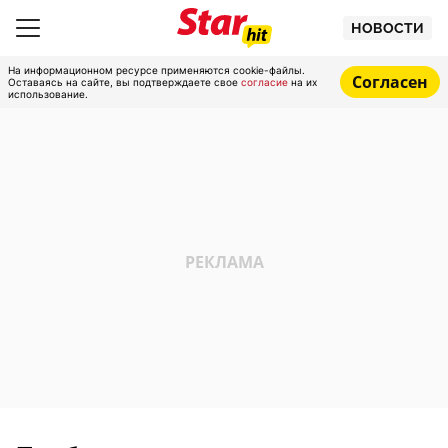
НОВОСТИ
На информационном ресурсе применяются cookie-файлы.
Согласен
Оставаясь на сайте, вы подтверждаете свое
согласие
на их
использование.