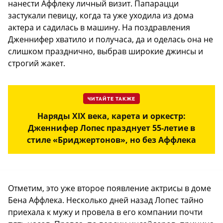
нанести Аффлеку личный визит. Папарацци
застукали певицу, когда та уже уходила из дома
актера и садилась в машину. На поздравления
Дженнифер хватило и получаса, да и оделась она не
слишком празднично, выбрав широкие джинсы и
строгий жакет.
ЧИТАЙТЕ ТАКЖЕ
Наряды XIX века, карета и оркестр:
Дженнифер Лопес празднует 55-летие в
стиле «Бриджертонов», но без Аффлека
Отметим, это уже второе появление актрисы в доме
Бена Аффлека. Несколько дней назад Лопес тайно
приехала к мужу и провела в его компании почти