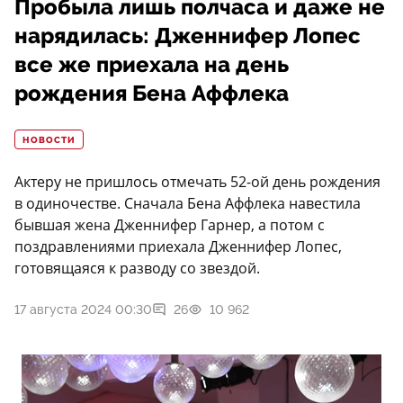
Пробыла лишь полчаса и даже не
нарядилась: Дженнифер Лопес
все же приехала на день
рождения Бена Аффлека
НОВОСТИ
Актеру не пришлось отмечать 52-ой день рождения
в одиночестве. Сначала Бена Аффлека навестила
бывшая жена Дженнифер Гарнер, а потом с
поздравлениями приехала Дженнифер Лопес,
готовящаяся к разводу со звездой.
17 августа 2024 00:30
26
10 962