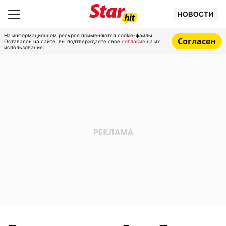
НОВОСТИ
На информационном ресурсе применяются cookie-файлы.
Согласен
Оставаясь на сайте, вы подтверждаете свое
согласие
на их
использование.