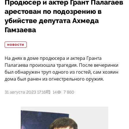
Продюсер и актер Грант Палагаев
арестован по подозрению в
убийстве депутата Ахмеда
Гамзаева
НОВОСТИ
На днях в доме продюсера и актера Гранта
Палагаева произошла трагедия. После вечеринки
был обнаружен труп одного из гостей, сам хозяин
дома был ранен из огнестрельного оружия.
31 августа 2023 17:16
14
7 860