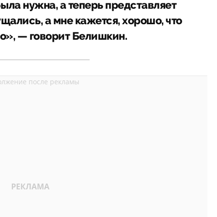
была нужна, а теперь представляет
щались, а мне кажется, хорошо, что
о», — говорит Белишкин.