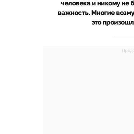
человека и никому не 
важность. Многие возму
это произошл