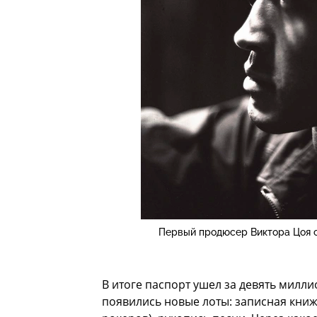
Первый продюсер Виктора Цоя сч
В итоге паспорт ушел за девять милл
появились новые лоты: записная книж