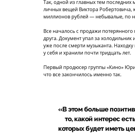
Так, одной из главных тем последних
личных вещей Виктора Робертовича, к
миллионов рублей — небывалые, по 
Все началось с продажи потерянного 
друга. Документ упал за холодильник 
уже после смерти музыканта. Находку 
у себя и хранили почти тридцать лет.
Первый продюсер группы «Кино» Юрий
что все закончилось именно так.
«В этом больше позитивн
то, какой интерес ест
которых будет иметь цен