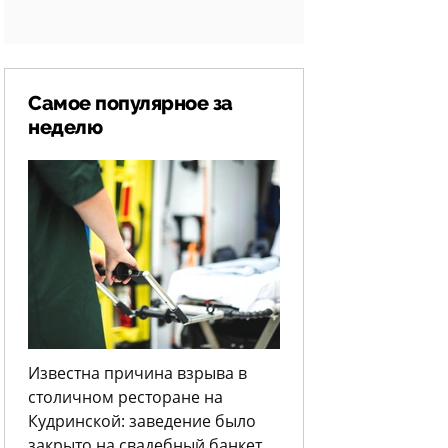
Самое популярное за
неделю
Известна причина взрыва в
столичном ресторане на
Кудринской: заведение было
закрыто на свадебный банкет