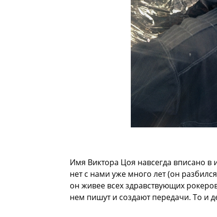
Имя Виктора Цоя навсегда вписано в 
нет с нами уже много лет (он разбился 
он живее всех здравствующих рокеров,
нем пишут и создают передачи. То и 