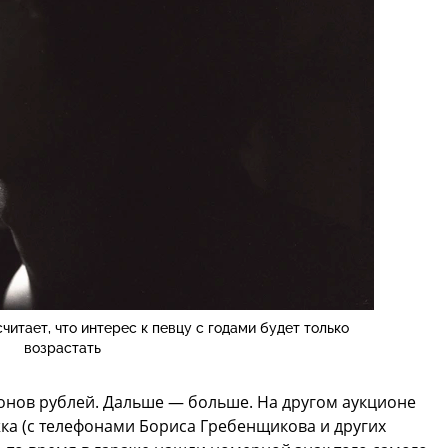
итает, что интерес к певцу с годами будет только
возрастать
ионов рублей. Дальше — больше. На другом аукционе
ка (с телефонами Бориса Гребенщикова и других