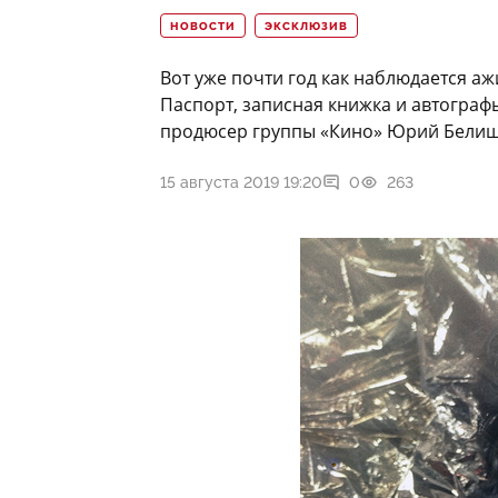
НОВОСТИ
ЭКСКЛЮЗИВ
Вот уже почти год как наблюдается а
Паспорт, записная книжка и автограф
продюсер группы «Кино» Юрий Белишки
15 августа 2019 19:20
0
263