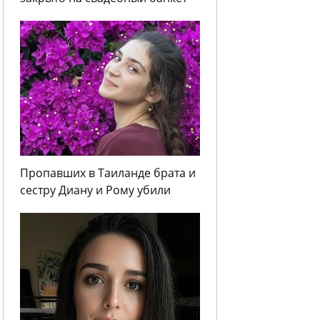
Пропавших в Таиланде брата и
сестру Диану и Рому убили