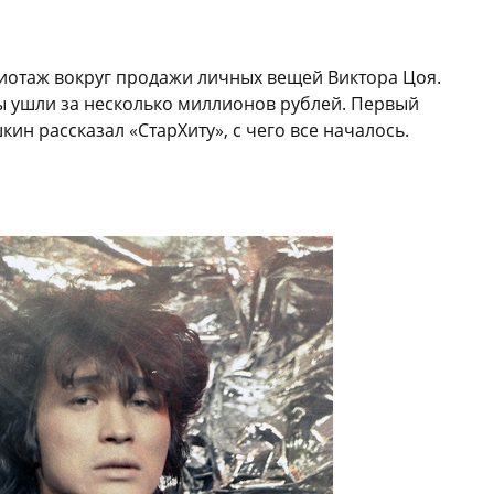
жиотаж вокруг продажи личных вещей Виктора Цоя.
ы ушли за несколько миллионов рублей. Первый
н рассказал «СтарХиту», с чего все началось.