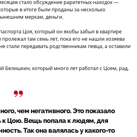
 месяцев стало обсуждение раритетных находок —
оторые в итоге были проданы за несколько
нынешним меркам, деньги.
паспорта Цоя, который он якобы забыл в квартире
и пролежал там семь лет, пока его не нашли хозяева
не стали передавать родственникам певца, а оставили
 Белишкин, который много лет работал с Цоем, рад,
ого, чем негативного. Это показало
ь к Цою. Вещь попала к людям, для
ность. Так она валялась у какого-то