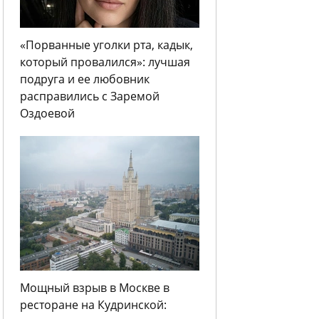
«Порванные уголки рта, кадык,
который провалился»: лучшая
подруга и ее любовник
расправились с Заремой
Оздоевой
Мощный взрыв в Москве в
ресторане на Кудринской: