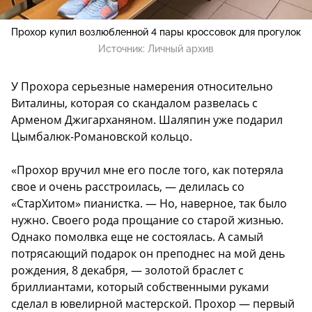
Прохор купил возлюбленной 4 пары кроссовок для прогулок
Источник:
Личный архив
У Прохора серьезные намерения относительно
Виталины, которая со скандалом развелась с
Арменом Джигарханяном. Шаляпин уже подарил
Цымбалюк-Романовской кольцо.
«Прохор вручил мне его после того, как потеряла
свое и очень расстроилась, — делилась со
«СтарХитом» пианистка. — Но, наверное, так было
нужно. Своего рода прощание со старой жизнью.
Однако помолвка еще не состоялась. А самый
потрясающий подарок он преподнес на мой день
рождения, 8 декабря, — золотой браслет с
бриллиантами, который собственными руками
сделал в ювелирной мастерской. Прохор — первый