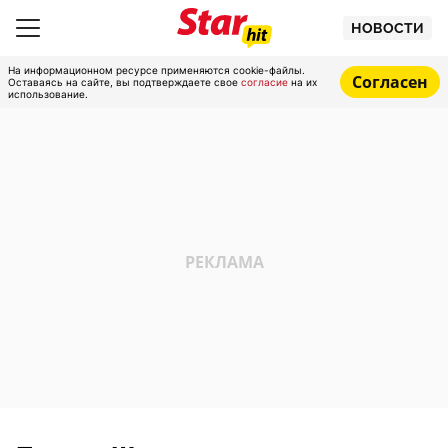
НОВОСТИ
На информационном ресурсе применяются cookie-файлы.
Согласен
Оставаясь на сайте, вы подтверждаете свое
согласие
на их
использование.