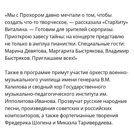
«Мы с Прохором давно мечтали о том, чтобы
создать что-то творческое, — рассказала «СтарХиту»
Виталина. — Готовим для зрителей сюрпризы.
Приоткрою завесу тайны: на концерте представлю
не только в амплуа пианистки. Специальные гости:
Марина Девятова, Маргарита Быстрякова, Владимир
Быстряков. Приглашаем всех!»
Также в программе примут участие оркестр военно-
музыкального училища имени генерала В.М.
Халилова и сводный хор Государственного
музыкально-педагогического института им.
Ипполитова-Иванова. Прозвучат русские народные
песни, произведения советских и российских
композиторов, а также фортепианные творения
Фредерика Шопена и Микаэла Таривердиева.