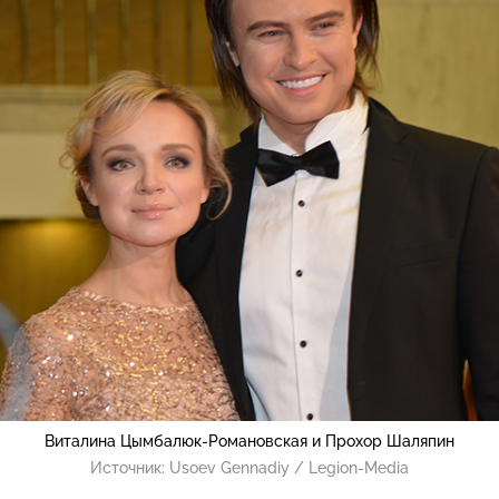
Виталина Цымбалюк-Романовская и Прохор Шаляпин
Источник:
Usoev Gennadiy / Legion-Media